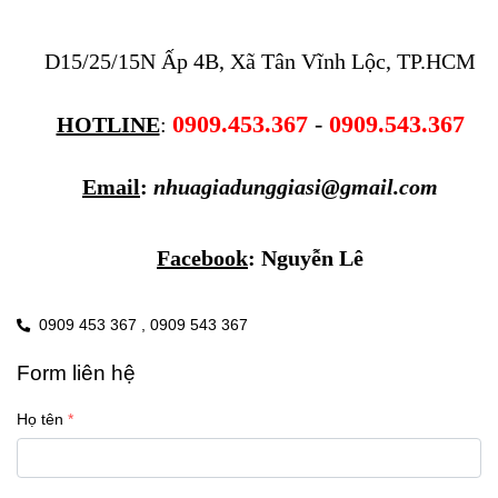
D15/25/15N Ấp 4B, Xã Tân Vĩnh Lộc, TP.HCM
0909.453.367
 - 
0909.543.367
HOTLINE
: 
Email
: 
nhuagiadunggiasi@gmail.com
Facebook
: 
Nguyễn Lê
0909 453 367 ,
0909 543 367
Form liên hệ
Họ tên