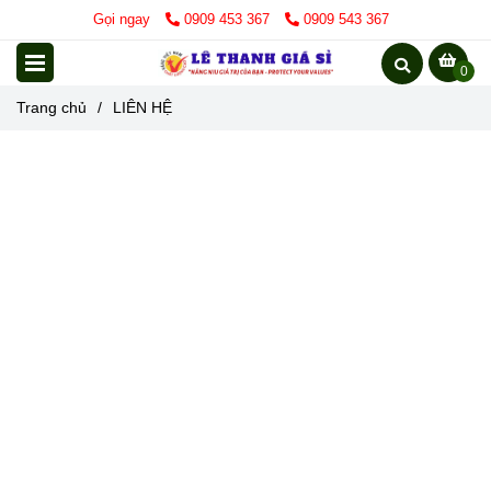
Gọi ngay
0909 453 367
0909 543 367
0
Trang chủ
/
LIÊN HỆ