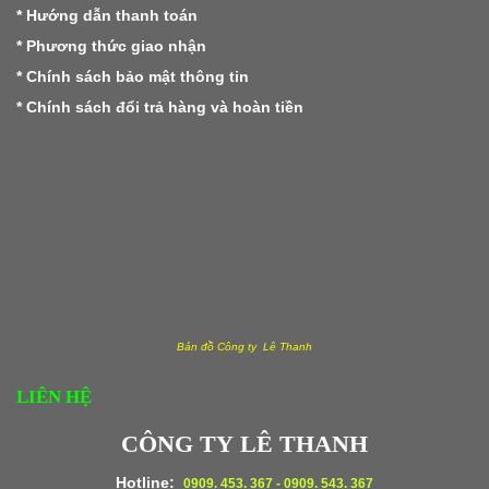
*
Hướng dẫn thanh toán
*
Phương thức giao nhận
*
Chính sách bảo mật thông tin
*
Chính sách đổi trả hàng và hoàn tiền
Bản đồ Công ty Lê Thanh
LIÊN HỆ
CÔNG TY LÊ THANH
Hotline:
0909. 453. 367 - 0909. 543. 367