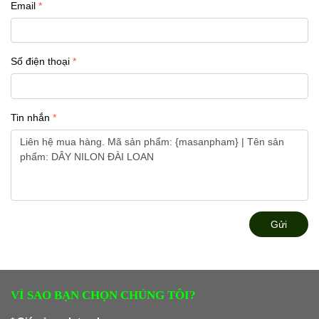
Email
Số điện thoại
Tin nhắn
Gửi
VÌ SAO BẠN CHỌN CHÚNG TÔI?