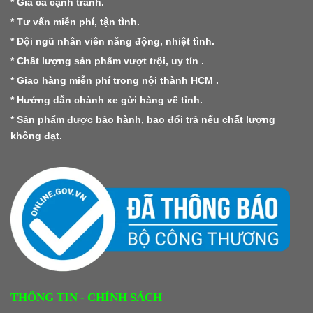
* Giá cả cạnh tranh.
* Tư vấn miễn phí, tận tình.
* Đội ngũ nhân viên năng động, nhiệt tình.
* Chất lượng sản phẩm vượt trội, uy tín .
* Giao hàng miễn phí trong nội thành HCM .
* Hướng dẫn chành xe gửi hàng về tỉnh.
* Sản phẩm được bảo hành, bao đổi trả nếu chất lượng
không đạt.
THÔNG TIN - CHÍNH SÁCH