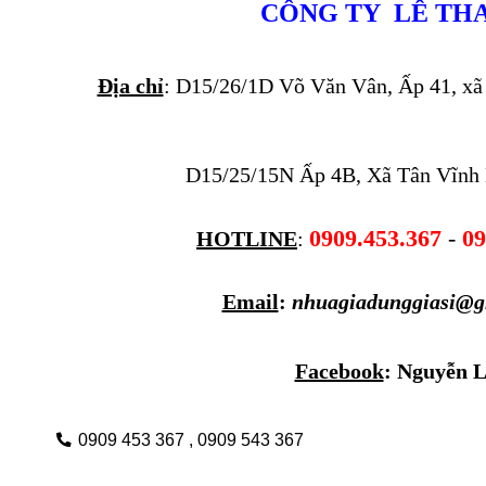
CÔNG TY  LÊ TH
Địa chỉ
: D15/26/1D Võ Văn Vân, Ấp 41, x
D15/25/15N Ấp 4B, Xã Tân Vĩnh
0909.453.367
 - 
09
HOTLINE
: 
Email
: 
nhuagiadunggiasi@g
Facebook
: 
Nguyễn L
0909 453 367 ,
0909 543 367