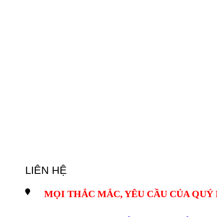
LIÊN HỆ
MỌI THẮC MẮC, YÊU CẦU CỦA QUÝ 