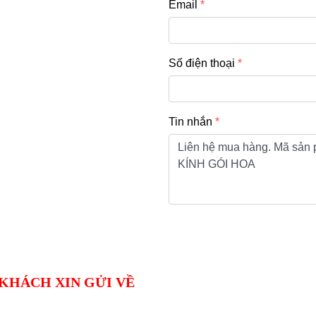
Email
Số điện thoại
Tin nhắn
KHÁCH XIN GỬI VỀ