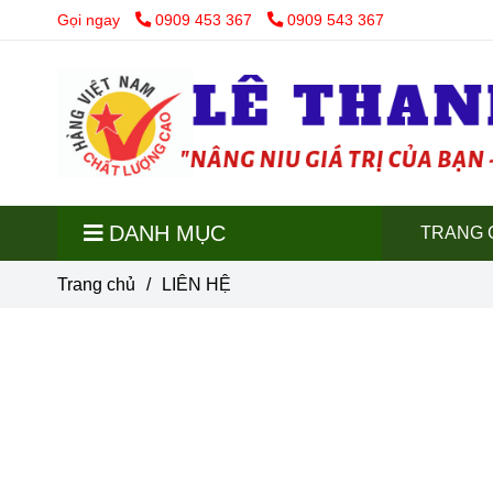
Gọi ngay
0909 453 367
0909 543 367
DANH MỤC
TRANG 
Trang chủ
/
LIÊN HỆ