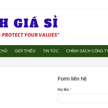
CHỦ
GIỚI THIỆU
TIN TỨC
CHÍNH SÁCH CÔNG T
Form liên hệ
Họ tên