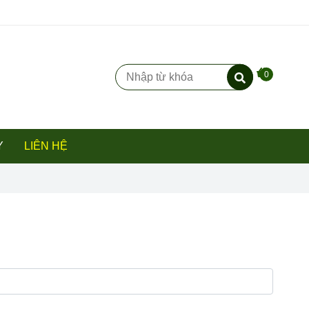
0
Y
LIÊN HỆ