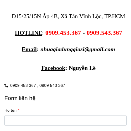
D15/25/15N Ấp 4B, Xã Tân Vĩnh Lộc, TP.HCM
0909.453.367
 - 
0909.543.367
HOTLINE
: 
Email
: 
nhuagiadunggiasi@gmail.com
Facebook
: 
Nguyễn Lê
0909 453 367 ,
0909 543 367
Form liên hệ
Họ tên