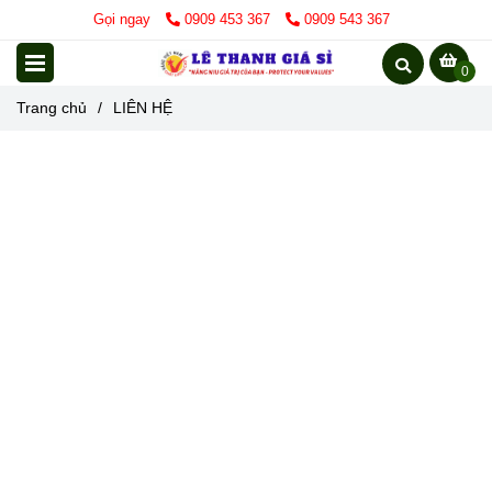
Gọi ngay
0909 453 367
0909 543 367
0
Trang chủ
/
LIÊN HỆ