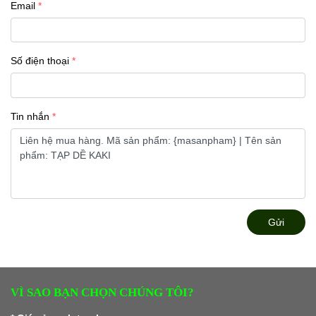
Email
Số điện thoại
Tin nhắn
Gửi
VÌ SAO BẠN CHỌN CHÚNG TÔI?