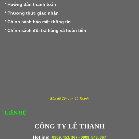
*
Hướng dẫn thanh toán
*
Phương thức giao nhận
*
Chính sách bảo mật thông tin
*
Chính sách đổi trả hàng và hoàn tiền
Bản đồ Công ty Lê Thanh
LIÊN HỆ
CÔNG TY LÊ THANH
Hotline:
0909. 453. 367 - 0909. 543. 367