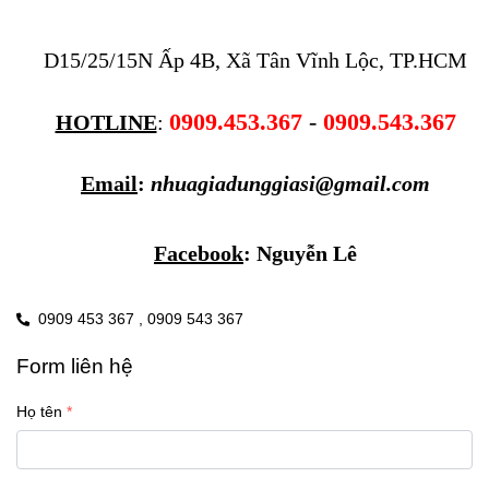
D15/25/15N Ấp 4B, Xã Tân Vĩnh Lộc, TP.HCM
0909.453.367
 - 
0909.543.367
HOTLINE
: 
Email
: 
nhuagiadunggiasi@gmail.com
Facebook
: 
Nguyễn Lê
0909 453 367 ,
0909 543 367
Form liên hệ
Họ tên