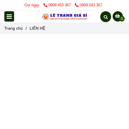
Gọi ngay
0909 453 367
0909 543 367
0
Trang chủ
/
LIÊN HỆ