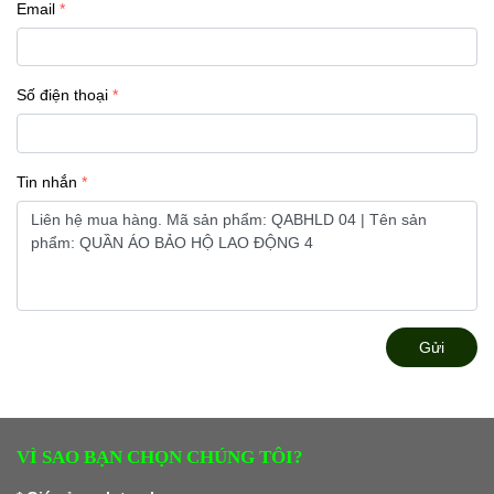
Email
Số điện thoại
Tin nhắn
Gửi
VÌ SAO BẠN CHỌN CHÚNG TÔI?