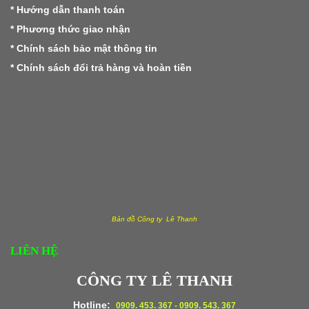
*
Hướng dẫn thanh toán
*
Phương thức giao nhận
*
Chính sách bảo mật thông tin
*
Chính sách đổi trả hàng và hoàn tiền
Bản đồ Công ty Lê Thanh
LIÊN HỆ
CÔNG TY LÊ THANH
Hotline:
0909. 453. 367 - 0909. 543. 367