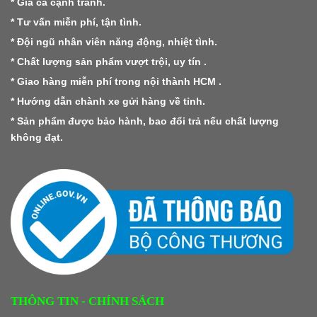
* Giá cả cạnh tranh.
* Tư vấn miễn phí, tận tình.
* Đội ngũ nhân viên năng động, nhiệt tình.
* Chất lượng sản phẩm vượt trội, uy tín .
* Giao hàng miễn phí trong nội thành HCM .
* Hướng dẫn chành xe gửi hàng về tỉnh.
* Sản phẩm được bảo hành, bao đổi trả nếu chất lượng
không đạt.
THÔNG TIN - CHÍNH SÁCH