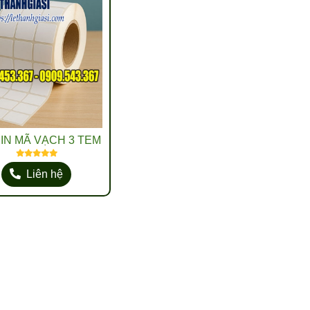
 IN MÃ VẠCH 3 TEM
Liên hệ