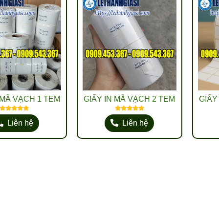
 MÃ VẠCH 1 TEM
GIẤY IN MÃ VẠCH 2 TEM
GIẤY
Liên hệ
Liên hệ