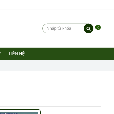
0
Y
LIÊN HỆ