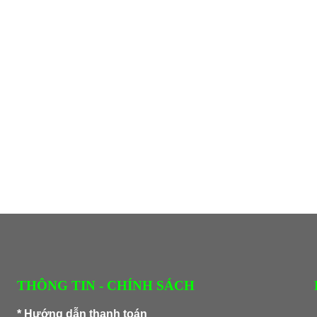
THÔNG TIN - CHÍNH SÁCH
*
Hướng dẫn thanh toán