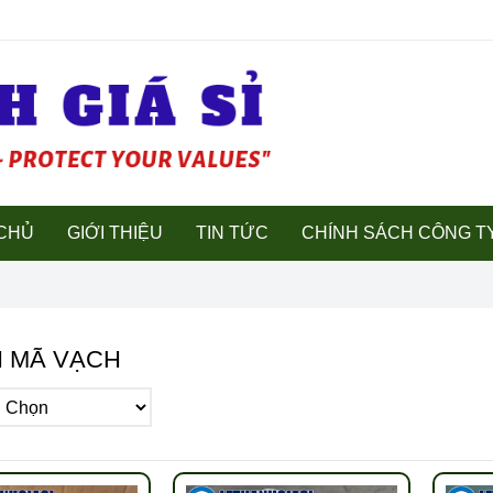
CHỦ
GIỚI THIỆU
TIN TỨC
CHÍNH SÁCH CÔNG T
N MÃ VẠCH