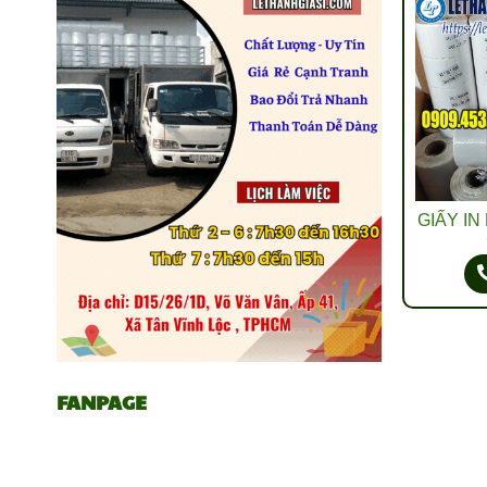
GIẤY IN
FANPAGE