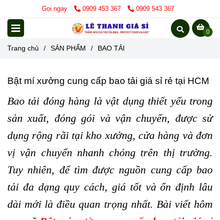
Gọi ngay
0909 453 367
0909 543 367
0
Trang chủ
/
SẢN PHẨM
/
BAO TẢI
Bật mí xưởng cung cấp bao tải giá sỉ rẻ tại HCM
Bao tải đóng hàng là vật dụng thiết yếu trong
sản xuất, đóng gói và vận chuyển, được sử
dụng rộng rãi tại kho xưởng, cửa hàng và đơn
vị vận chuyển nhanh chóng trên thị trường.
Tuy nhiên, để tìm được nguồn cung cấp bao
tải đa dạng quy cách, giá tốt và ổn định lâu
dài mới là điều quan trọng nhất. Bài viết hôm