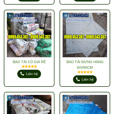
BAO TẢI CŨ GIÁ RẺ
BAO TẢI ĐỰNG HÀNG
60X90CM
Liên hệ
Liên hệ