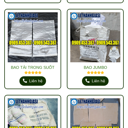
BAO TẢI TRONG SUỐT
BAO JUMBO
Liên hệ
Liên hệ