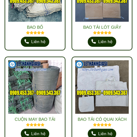
BAO BỐ
BAO TẢI LÓT GIẤY
Liên hệ
Liên hệ
CUỘN MAY BAO TẢI
BAO TẢI CÓ QUAI XÁCH
Liên hệ
Liên hệ