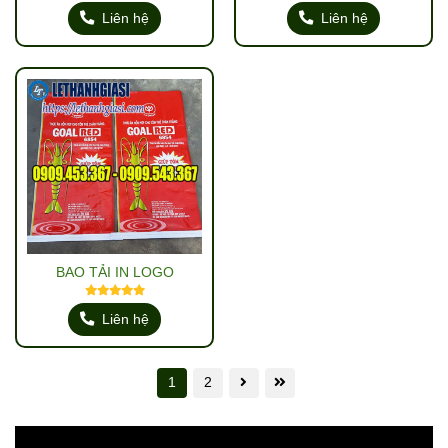
Liên hệ
Liên hệ
BAO TẢI IN LOGO
Liên hệ
1
2