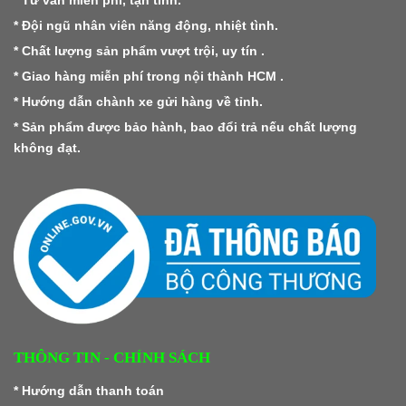
* Tư vấn miễn phí, tận tình.
* Đội ngũ nhân viên năng động, nhiệt tình.
* Chất lượng sản phẩm vượt trội, uy tín .
* Giao hàng miễn phí trong nội thành HCM .
* Hướng dẫn chành xe gửi hàng về tỉnh.
* Sản phẩm được bảo hành, bao đổi trả nếu chất lượng
không đạt.
THÔNG TIN - CHÍNH SÁCH
*
Hướng dẫn thanh toán