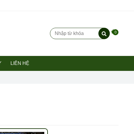
0
Y
LIÊN HỆ