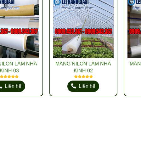
ILON LÀM NHÀ
MÀNG NILON LÀM NHÀ
MÀN
KÍNH 03
KÍNH 02
Liên hệ
Liên hệ