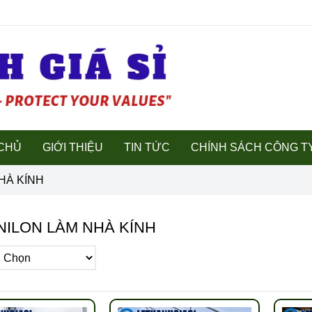
CHỦ
GIỚI THIỆU
TIN TỨC
CHÍNH SÁCH CÔNG T
HÀ KÍNH
NILON LÀM NHÀ KÍNH