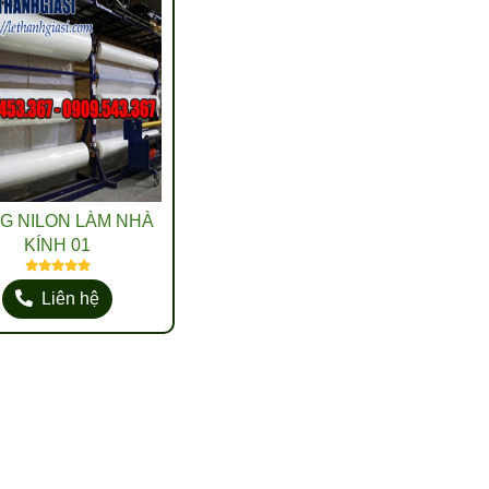
G NILON LÀM NHÀ
KÍNH 01
Liên hệ