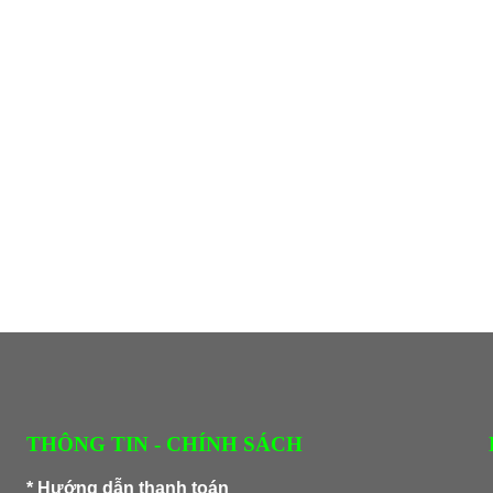
THÔNG TIN - CHÍNH SÁCH
*
Hướng dẫn thanh toán