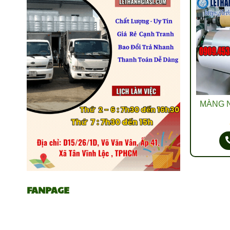
MÀNG N
FANPAGE