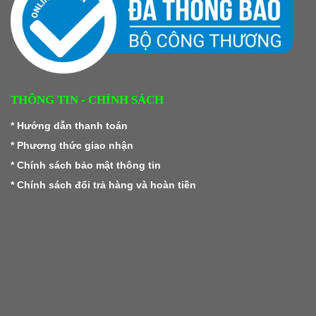
THÔNG TIN - CHÍNH SÁCH
*
Hướng dẫn thanh toán
*
Phương thức giao nhận
*
Chính sách bảo mật thông tin
*
Chính sách đổi trả hàng và hoàn tiền