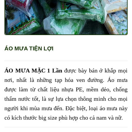
ÁO MƯA TIỆN LỢI
ÁO MƯA MẶC 1 Lần
được bày bán ở khắp mọi
nơi, nhất là những tạp hóa ven đường. Áo mưa
được làm từ chất liệu nhựa PE, mềm dẻo, chống
thấm nước tốt, là sự lựa chọn thông minh cho mọi
người khi mùa mưa đến. Đặc biệt, loại áo mưa này
có kích thước big size phù hợp cho cả nam và nữ.