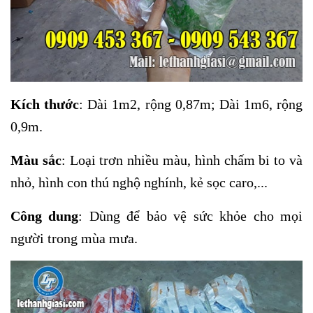
Kích thước
: Dài 1m2, rộng 0,87m; Dài 1m6, rộng
0,9m.
Màu sắc
: Loại trơn nhiều màu, hình chấm bi to và
nhỏ, hình con thú nghộ nghính, kẻ sọc caro,...
Công dung
: Dùng để bảo vệ sức khỏe cho mọi
người trong mùa mưa.