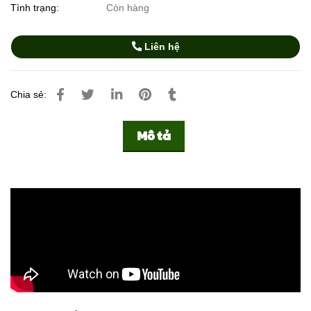
Tình trạng:
Còn hàng
Liên hệ
Chia sẻ:
Mô tả