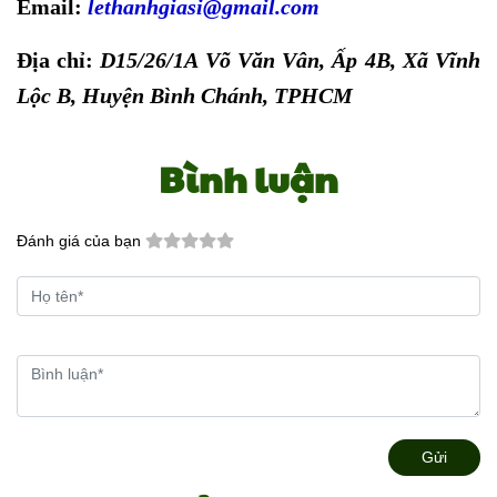
Email:
lethanhgiasi@gmail.com
Địa chỉ:
D15/26/1A Võ Văn Vân, Ấp 4B, Xã Vĩnh
Lộc B, Huyện Bình Chánh, TPHCM
Bình luận
Đánh giá của bạn
Gửi