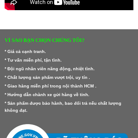
VÌ SAO BẠN CHỌN CHÚNG TÔI?
* Giá cả cạnh tranh.
* Tư vấn miễn phí, tận tình.
* Đội ngũ nhân viên năng động, nhiệt tình.
* Chất lượng sản phẩm vượt trội, uy tín .
* Giao hàng miễn phí trong nội thành HCM .
* Hướng dẫn chành xe gửi hàng về tỉnh.
* Sản phẩm được bảo hành, bao đổi trả nếu chất lượng
không đạt.