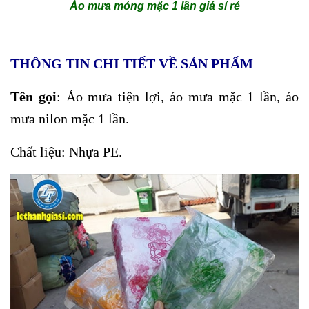
Áo mưa mỏng mặc 1 lần giá sỉ rẻ
THÔNG TIN CHI TIẾT VỀ SẢN PHẨM
Tên gọi
: Áo mưa tiện lợi, áo mưa mặc 1 lần, áo
mưa nilon mặc 1 lần.
Chất liệu: Nhựa PE.