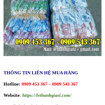
THÔNG TIN LIÊN HỆ MUA HÀNG
Hotline:
0909 453 367 – 0909 543 367
Website
:
https://lethanhgiasi.com
/