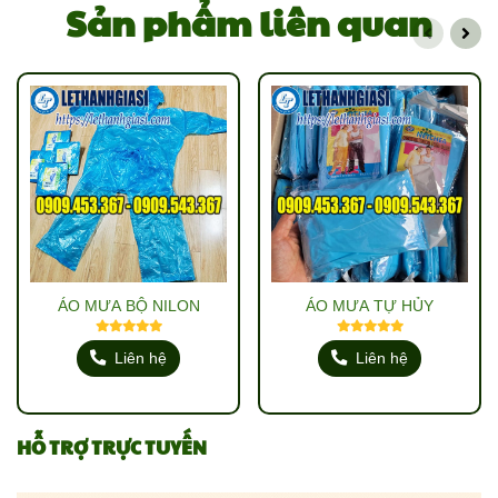
Sản phẩm liên quan
ÁO MƯA BỘ NILON
ÁO MƯA TỰ HỦY
Liên hệ
Liên hệ
HỖ TRỢ TRỰC TUYẾN