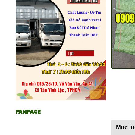
FANPAGE
Mục lụ