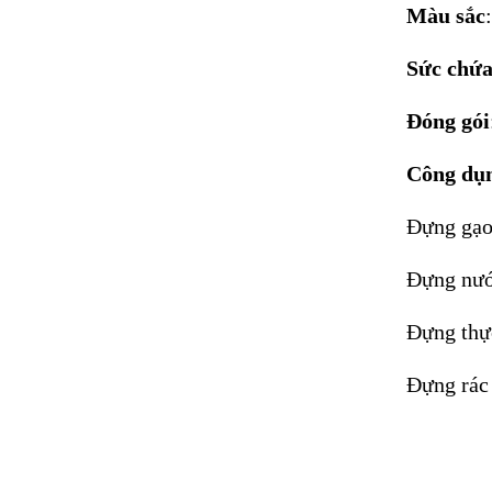
Màu sắc
Sức chứ
Đóng gói
Công dụ
Đựng gạo 
Đựng nước
Đựng thực
Đựng rác 