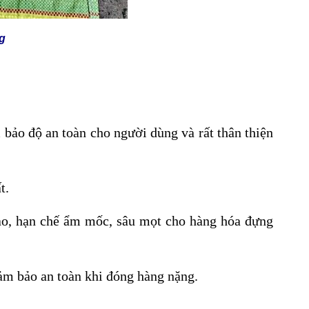
kg
bảo độ an toàn cho người dùng và rất thân thiện
t.
ao, hạn chế ẩm mốc, sâu mọt cho hàng hóa đựng
đảm bảo an toàn khi đóng hàng nặng.