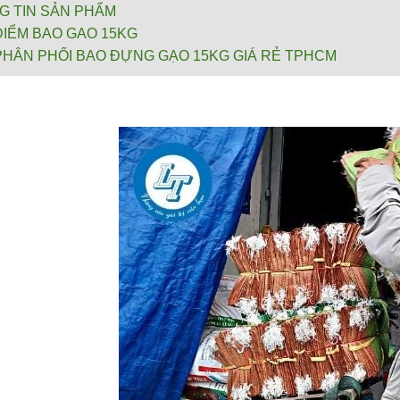
G TIN SẢN PHẨM
ĐIỂM BAO GAO 15KG
PHÂN PHỐI BAO ĐỰNG GẠO 15KG GIÁ RẺ TPHCM