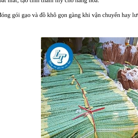
óng gói gạo và đồ khô gọn gàng khi vận chuyển hay lư