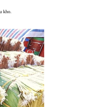
u kho.