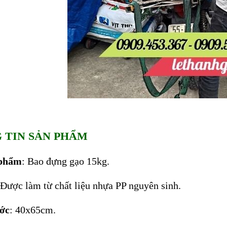
 TIN SẢN PHẨM
 phẩm
: Bao đựng gạo 15kg.
 Được làm từ chất liệu nhựa PP nguyên sinh.
ớc
: 40x65cm.