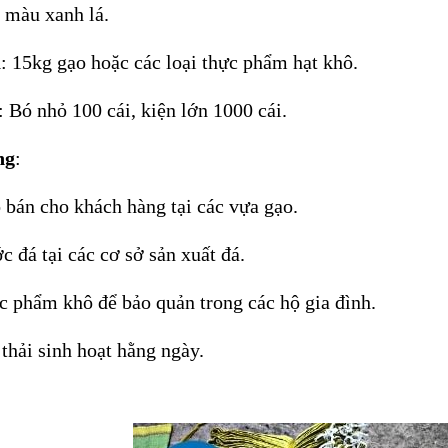
: màu xanh lá.
a
: 15kg gạo hoặc các loại thực phẩm hạt khô.
: Bó nhỏ 100 cái, kiện lớn 1000 cái.
ng
:
bán cho khách hàng tại các vựa gạo.
 đá tại các cơ sở sản xuất đá.
 phẩm khô để bảo quản trong các hộ gia đình.
thải sinh hoạt hằng ngày.