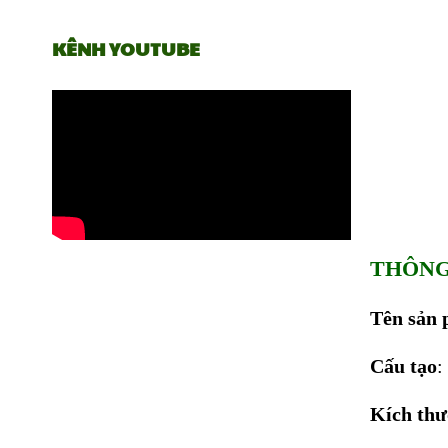
KÊNH YOUTUBE
THÔNG
Tên sản
Cấu tạo
:
Kích thư