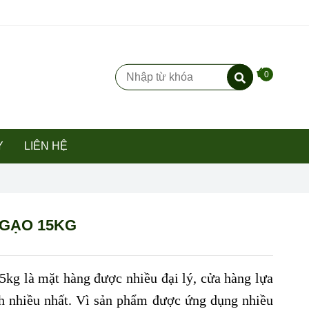
0
Y
LIÊN HỆ
GẠO 15KG
kg là mặt hàng được nhiều đại lý, cửa hàng lựa
h nhiều nhất. Vì sản phẩm được ứng dụng nhiều