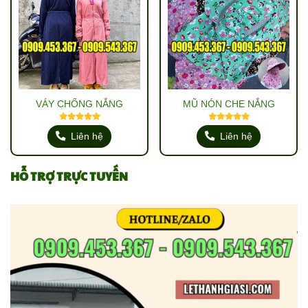
VÁY CHỐNG NẮNG
MŨ NÓN CHE NẮNG
Liên hệ
Liên hệ
HỖ TRỢ TRỰC TUYẾN