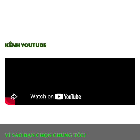
KÊNH YOUTUBE
VÌ SAO BẠN CHỌN CHÚNG TÔI?