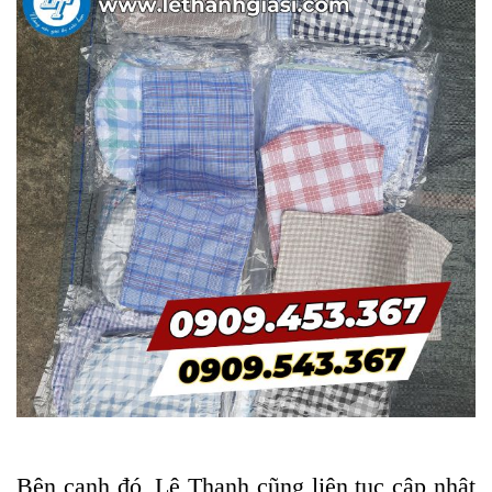
Bên cạnh đó, Lê Thanh cũng liên tục cập nhật