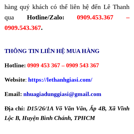
hàng quý khách có thể liên hệ đến Lê Thanh
qua
Hotline/Zalo:
0909.453.367 –
0909.543.367
.
THÔNG TIN LIÊN HỆ MUA HÀNG
Hotline:
0909 453 367 – 0909 543 367
Website
:
https://lethanhgiasi.com/
Email:
nhuagiadunggiasi@gmail.com
Địa chỉ:
D15/26/1A Võ Văn Vân, Ấp 4B, Xã Vĩnh
Lộc B, Huyện Bình Chánh, TPHCM