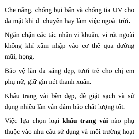
Che nắng, chống bụi bẩn và chống tia UV cho
da mặt khi di chuyển hay làm việc ngoài trời.
Ngăn chặn các tác nhân vi khuẩn, vi rút ngoài
không khí xâm nhập vào cơ thể qua đường
mũi, họng.
Bảo vệ làn da sáng đẹp, tươi trẻ cho chị em
phụ nữ, giữ gìn nét thanh xuân.
Khẩu trang vải bền đẹp, dễ giặt sạch và sử
dụng nhiều lần vẫn đảm bảo chất lượng tốt.
Việc lựa chọn loại
khẩu trang vải
nào phụ
thuộc vào nhu cầu sử dụng và môi trường hoạt