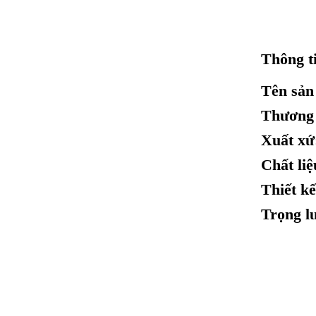
Thông ti
Tên sản
Thương 
Xuất xứ
Chất liệ
Thiết kế
Trọng l