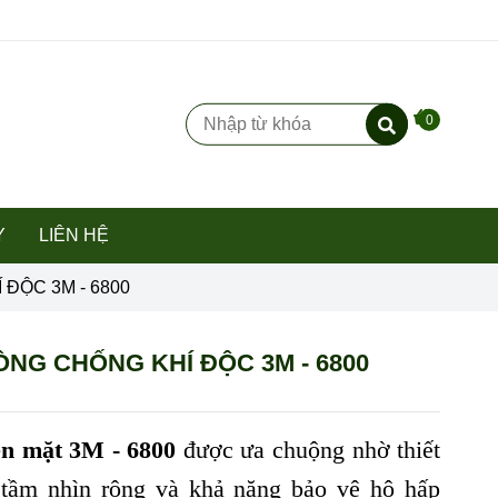
0
Y
LIÊN HỆ
ĐỘC 3M - 6800
NG CHỐNG KHÍ ĐỘC 3M - 6800
ên mặt 3M - 6800
được ưa chuộng nhờ thiết
 tầm nhìn rộng và khả năng bảo vệ hô hấp