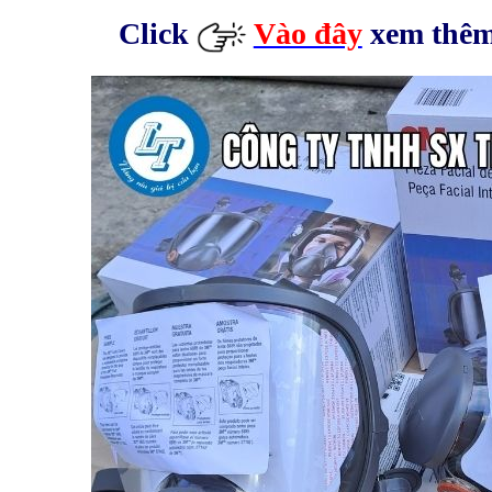
Click
Vào đây
xem thêm