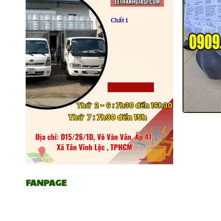
FANPAGE