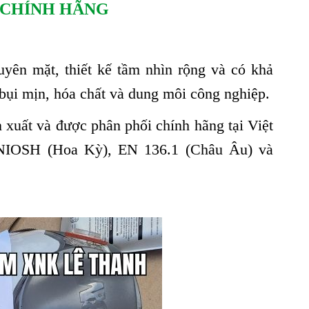
0 CHÍNH HÃNG
guyên
mặt, thiết kế tầm nhìn rộng và
có
khả
 bụi mịn, hóa chất và dung môi công nghiệp.
 xuất và được phân phối chính hãng tại Việt
 NIOSH (Hoa Kỳ), EN 136.1 (Châu Âu) và