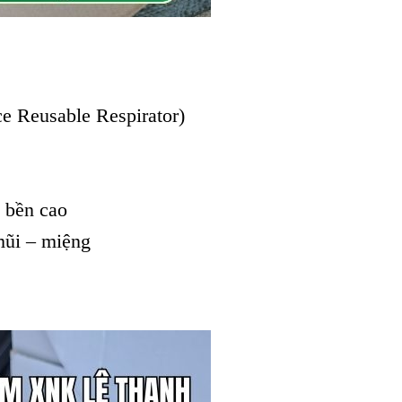
e Reusable Respirator)
 bền cao
mũi – miệng