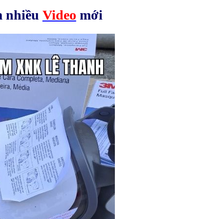
 nhiều
Video
mới