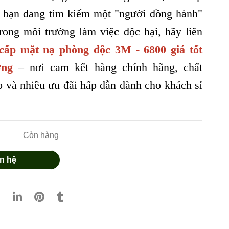
u bạn đang tìm kiếm một "người đồng hành"
trong môi trường làm việc độc hại, hãy liên
cấp mặt nạ phòng độc 3M - 6800 giá tốt
ờng
– nơi cam kết hàng chính hãng, chất
 và nhiều ưu đãi hấp dẫn dành cho khách sỉ
Còn hàng
n hệ