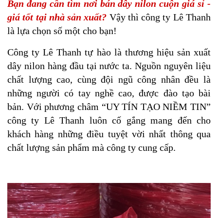
Bạn đang cần tìm nơi bán dây nilon cuộn giá sỉ -
giá tốt tại nhà sản xuất?
Vậy thì công ty Lê Thanh
là lựa chọn số một cho bạn!
Công ty Lê Thanh tự hào là thương hiệu sản xuất
dây nilon hàng đầu tại nước ta. Nguồn nguyên liệu
chất lượng cao, cùng đội ngũ công nhân đều là
những người có tay nghề cao, được đào tạo bài
bản. Với phương châm “UY TÍN TẠO NIỀM TIN”
công ty Lê Thanh luôn cố gắng mang đến cho
khách hàng những điều tuyệt vời nhất thông qua
chất lượng sản phẩm mà công ty cung cấp.