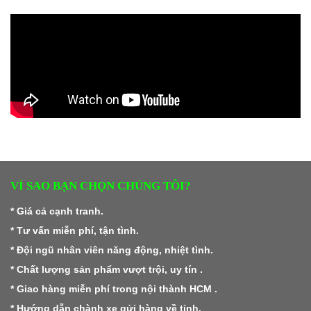
VÌ SAO BẠN CHỌN CHÚNG TÔI?
* Giá cả cạnh tranh.
* Tư vấn miễn phí, tận tình.
* Đội ngũ nhân viên năng động, nhiệt tình.
* Chất lượng sản phẩm vượt trội, uy tín .
* Giao hàng miễn phí trong nội thành HCM .
* Hướng dẫn chành xe gửi hàng về tỉnh.