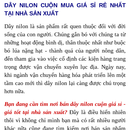
DÂY NILON CUỘN MUA GIÁ SỈ RẺ NHẤT
TẠI NHÀ SẢN XUẤT
Dây nilon là sản phẩm rất quen thuộc đối với đời
sống của con người. Chúng gắn bó với chúng ta từ
những hoạt động bình dị, thân thuộc nhất như buộc
bó lúa nặng hạt - thành quả của người nông dân,
đến tham gia vào việc cố định các kiện hàng trang
trọng được vận chuyển xuyên lục địa. Ngày nay,
khi ngành vận chuyển hàng hóa phát triển lên một
tầm cao mới thì dây nilon lại càng được chú trọng
hơn nữa.
Bạn đang cần tìm nơi bán dây nilon cuộn giá sỉ -
giá tốt tại nhà sản xuất?
Đây là điều hiển nhiên
thôi vì không chỉ mình bạn mà có rất nhiều người
khác nữa cũng đang tìm kiếm nơi bán sản phẩm