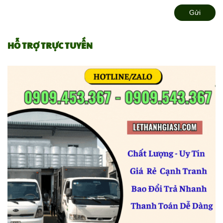
Gửi
HỖ TRỢ TRỰC TUYẾN