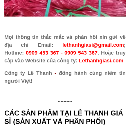
Mọi thông tin thắc mắc và phản hồi xin gửi về
địa chỉ Email:
lethanhgiasi@gmail.com
;
Hotline:
0909 453 367 - 0909 543 367
. Hoặc truy
cập vào Website của công ty:
Lethanhgiasi.com
Công ty Lê Thanh
-
đồng hành cùng niềm tin
người Việt!
-----------------------------------------------------------------------------------
----------
CÁC SẢN PHẨM TẠI LÊ THANH GIÁ
SỈ (SẢN XUẤT VÀ PHÂN PHỐI)