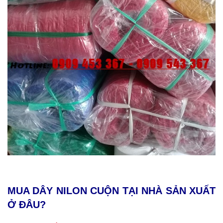
MUA DÂY NILON CUỘN TẠI NHÀ SẢN XUẤT
Ở ĐÂU?