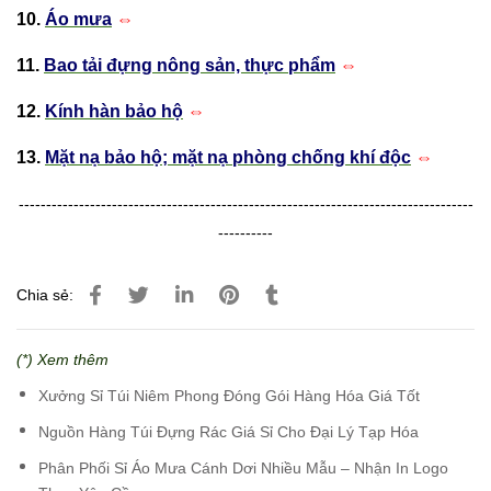
10.
Áo mưa
⇔
11.
Bao tải đựng nông sản, thực phẩm
⇔
12.
Kính hàn bảo hộ
⇔
13.
Mặt nạ bảo hộ; mặt nạ phòng chống khí độc
⇔
-----------------------------------------------------------------------------------
----------
Chia sẻ:
(*) Xem thêm
Xưởng Sỉ Túi Niêm Phong Đóng Gói Hàng Hóa Giá Tốt
Nguồn Hàng Túi Đựng Rác Giá Sỉ Cho Đại Lý Tạp Hóa
Phân Phối Sỉ Áo Mưa Cánh Dơi Nhiều Mẫu – Nhận In Logo