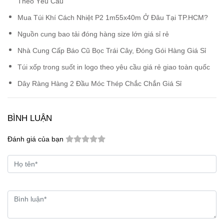
Theo Yêu Cầu
Mua Túi Khí Cách Nhiệt P2 1m55x40m Ở Đâu Tại TP.HCM?
Nguồn cung bao tải đóng hàng size lớn giá sỉ rẻ
Nhà Cung Cấp Báo Cũ Bọc Trái Cây, Đóng Gói Hàng Giá Sỉ
Túi xốp trong suốt in logo theo yêu cầu giá rẻ giao toàn quốc
Dây Ràng Hàng 2 Đầu Móc Thép Chắc Chắn Giá Sỉ
BÌNH LUẬN
Đánh giá của bạn