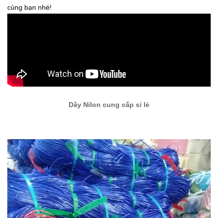
cùng bạn nhé!
Dây Nilon cung cấp sỉ lẻ