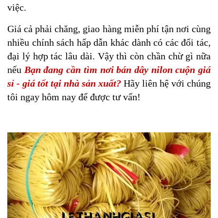
việc.
Giá cả phải chăng, giao hàng miễn phí tận nơi cùng
nhiều chính sách hấp dẫn khác dành có các đối tác,
đại lý hợp tác lâu dài.
Vậy thì còn chần chừ gì nữa
nếu
Bạn đang cần tìm nơi bán dây nilon cuộn giá
sỉ - giá tốt tại nhà sản xuất?
Hãy liên hệ với chúng
tôi ngay hôm nay để được tư vấn!