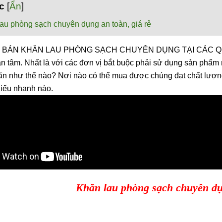
c
[
Ẩn
]
au phòng sạch chuyên dụng an toàn, giá rẻ
hỉ BÁN KHĂN LAU PHÒNG SẠCH CHUYÊN DỤNG TẠI CÁC QUẬN 
n tâm. Nhất là với các đơn vị bắt buộc phải sử dụng sản phẩm 
ăn như thế nào? Nơi nào có thể mua được chúng đạt chất lượng
hiếu nhanh nào.
Khăn lau phòng sạch chuyên dụn