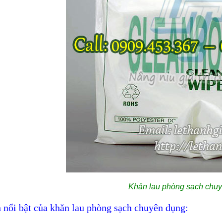
Khăn lau phòng sạch chu
h nổi bật của khăn lau phòng sạch chuyên dụng: