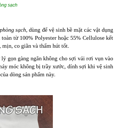
òng sạch
 phòng sạch
, dùng để vệ sinh bề mặt các vật dụng
 toàn từ 100% Polyester hoặc 55% Cellulose kết
 mịn, co giãn và thấm hút tốt.
lý gọn gàng ngăn không cho sợi vải rơi vụn vào
áy móc không bị trầy xước, dính sợi khi vệ sinh
 của dòng sản phẩm này.