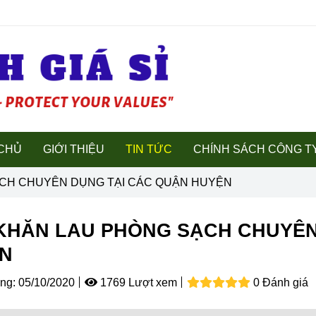
CHỦ
GIỚI THIỆU
TIN TỨC
CHÍNH SÁCH CÔNG T
CH CHUYÊN DỤNG TẠI CÁC QUẬN HUYỆN
KHĂN LAU PHÒNG SẠCH CHUYÊN
N
ng:
05/10/2020
1769 Lượt xem
0 Đánh giá