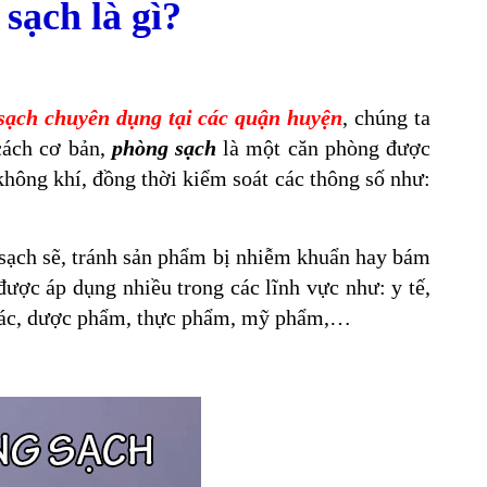
sạch là gì?
sạch chuyên dụng tại các quận huyện
, chúng ta
cách cơ bản,
phòng sạch
là một căn phòng được
không khí, đồng thời kiểm soát các thông số như:
 sạch sẽ, tránh sản phẩm bị nhiễm khuẩn hay bám
 được áp dụng nhiều trong các lĩnh vực như: y tế,
ính xác, dược phẩm, thực phẩm, mỹ phẩm,…