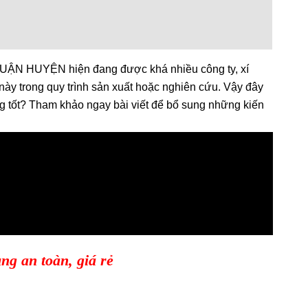
HUYỆN hiện đang được khá nhiều công ty, xí
này trong quy trình sản xuất hoặc nghiên cứu. Vậy đây
 tốt? Tham khảo ngay bài viết để bổ sung những kiến
g an toàn, giá rẻ