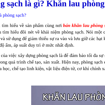
g sạch là gì? Khăn lau phòng 
à phòng sạch?
i tìm hiểu về sản phẩm cùng nơi
bán khăn lau phòng 
u tìm hiểu đôi nét về khái niệm phòng sạch. Nói một 
và sử dụng để giảm thiểu sự ra vào và lưu giữ các hạt 
 độ ẩm, áp suất duy trì ở mức nhất định.
của việc xây dựng phòng sạch là để đảm bảo tối đa sự
rong quá trình chế tạo, sản xuất. Hiện nay, phòng sạch
óa học, chế tạo linh kiện, vật liệu điện tử, cơ khí ch