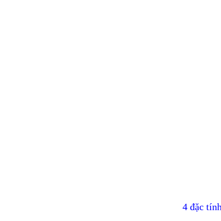
4 đặc tín