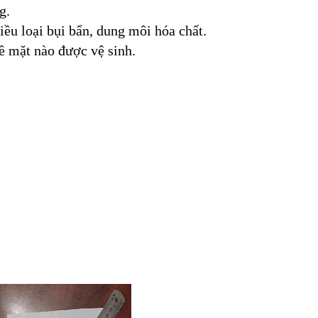
g.
iều loại bụi bẩn, dung môi hóa chất.
ề mặt nào được vệ sinh.