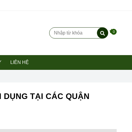
0
Y
LIÊN HỆ
 DỤNG TẠI CÁC QUẬN