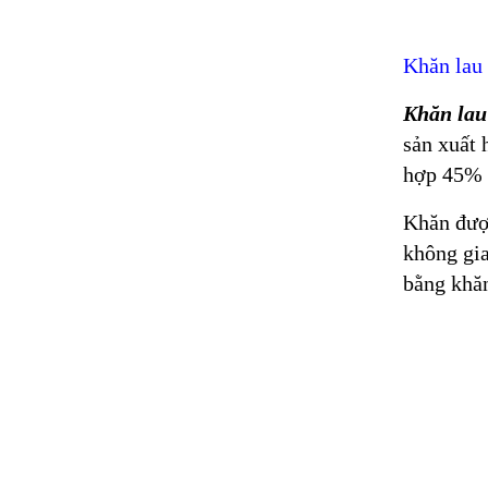
Khăn lau 
Khăn lau
sản xuất 
hợp 45% P
Khăn được
không gia
bằng khăn