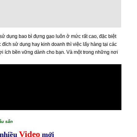
 sử dụng bao bì đựng gạo luôn ở mức rất cao, đặc biệt
c đích sử dụng hay kinh doanh thì việc lấy hàng tại các
ợi ích bền vững dành cho bạn. Và một trong những nơi
ẫu sẵn
Video
nhiều
mới