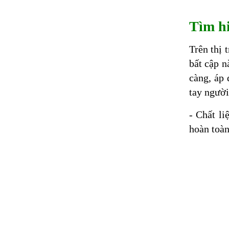
Tìm hi
Trên thị 
bất cập n
càng, áp 
tay người
- Chất l
hoàn toàn