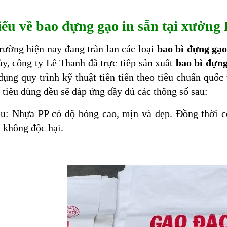
ểu về bao đựng gạo in sẵn tại xưởng
trường hiện nay đang tràn lan các loại
bao bì đựng gạ
ày, công ty Lê Thanh đã trực tiếp sản xuất
bao bì đựng
dụng quy trình kỹ thuật tiên tiến theo tiêu chuẩn quố
 tiêu dùng đều sẽ đáp ứng đầy đủ các thông số sau:
iệu: Nhựa PP có độ bóng cao, mịn và đẹp. Đồng thời
 không độc hại.