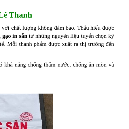
 Lê Thanh
o
với chất lượng không đảm bảo. Thấu hiểu được
 gạo in sẵn
từ những nguyên liệu tuyển chọn kỹ
c tế. Mỗi thành phẩm được xuất ra thị trường đến
 có khả năng chống thấm nước, chống ăn mòn và