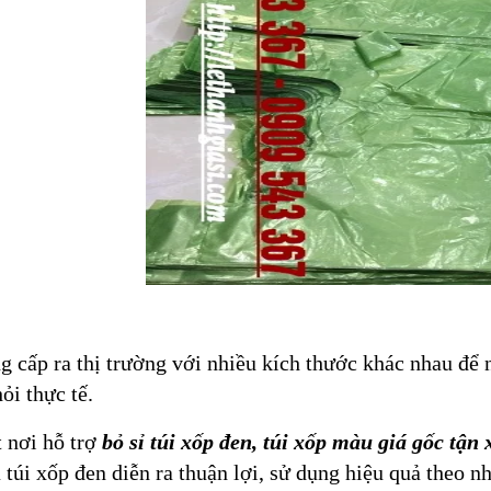
 cấp ra thị trường với nhiều kích thước khác nhau để 
ỏi thực tế.
 nơi hỗ trợ
bỏ sỉ túi xốp đen, túi xốp màu giá gốc t
 túi xốp đen diễn ra thuận lợi, sử dụng hiệu quả theo nh