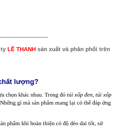
----------------------------------
 ty
LÊ THANH
sản xuất và phân phối trên
 chất lượng?
lựa chọn khác nhau. Trong đó
túi xốp đen, túi xốp
 Những gì mà sản phẩm mang lại có thể đáp ứng
ản phẩm khi hoàn thiện có độ dẻo dai tốt, sử