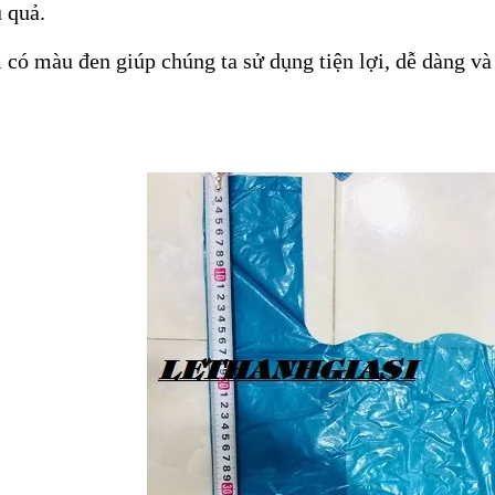
 quả.
có màu đen giúp chúng ta sử dụng tiện lợi, dễ dàng và s