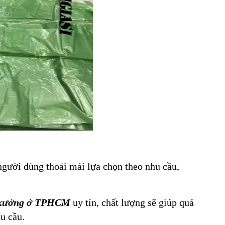
người dùng thoải mái lựa chọn theo nhu cầu,
ận xưởng ở TPHCM
uy tín, chất lượng sẽ giúp quá
u cầu.