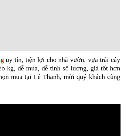
kg
uy
tín, tiện lợi cho nhà vườn, vựa trái cây
 kg, dễ mua, dễ tính số lượng, giá tốt hơn
 chọn mua tại Lê Thanh, mời quý khách cùng