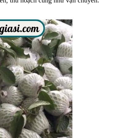
triển, thu hoạch cũng như vận chuyển.