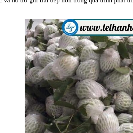
c và hỗ trợ giữ trái đẹp hơn trong quá trình phát 