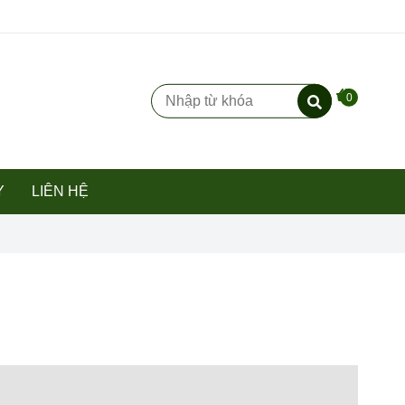
0
Y
LIÊN HỆ