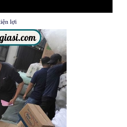
iện lợi