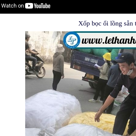
Xốp bọc ổi lồng sẵn t