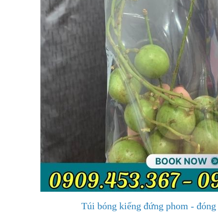
Túi bóng kiếng đứng phom - đóng