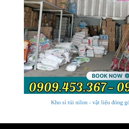
Kho sỉ túi nilon - vật liệu đóng g