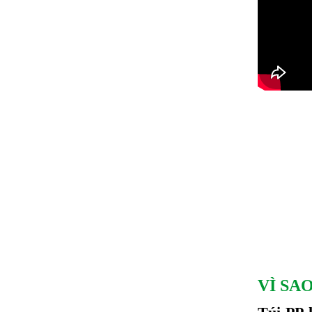
VÌ SA