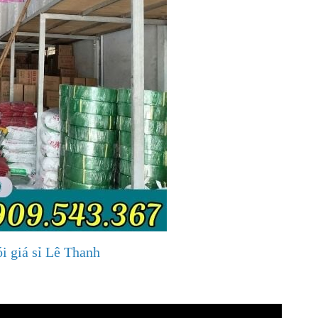
ói giá sỉ Lê Thanh