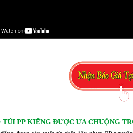
O TÚI PP KIẾNG ĐƯỢC ƯA CHUỘNG T