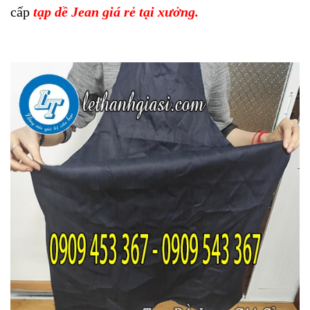
cấp
tạp dề Jean giá rẻ tại xưởng.