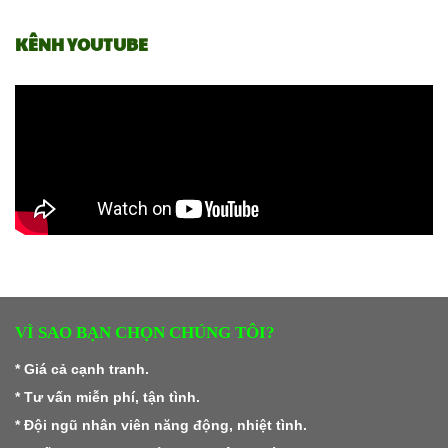
KÊNH YOUTUBE
VÌ SAO BẠN CHỌN CHÚNG TÔI?
* Giá cả cạnh tranh.
* Tư vấn miễn phí, tận tình.
* Đội ngũ nhân viên năng động, nhiệt tình.