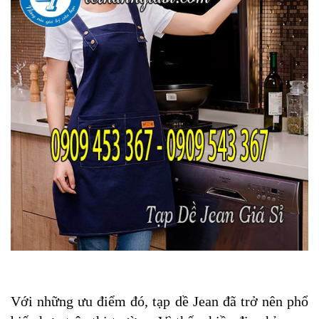
Với những ưu điểm đó, tạp dề Jean đã trở nên phổ