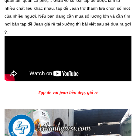
quán ăn, quán cà phê,… Giữa vô số loại tạp dề được làm từ
nhiều chất liệu khác nhau, tạp dề Jean trở thành lựa chọn số một
của nhiều người. Nếu bạn đang cần mua số lượng lớn và cần tìm
nơi bán tạp dề Jean giá rẻ tại xưởng thì bài viết sau sẽ đưa ra gợi
ý.
Tạp dề vải jean bền đẹp, giá rẻ