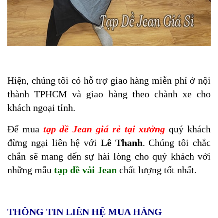
Hiện, chúng tôi có hỗ trợ giao hàng miễn phí ở nội
thành TPHCM và giao hàng theo chành xe cho
khách ngoại tỉnh.
Để mua
tạp dề Jean giá rẻ tại xưởng
quý khách
đừng ngại liên hệ với
Lê Thanh
. Chúng tôi chắc
chắn sẽ mang đến sự hài lòng cho quý khách với
những mẫu
tạp dề vải Jean
chất lượng tốt nhất.
THÔNG TIN LIÊN HỆ MUA HÀNG