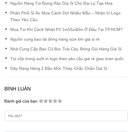
Nguồn Hàng Túi Đựng Rác Giá Sỉ Cho Đại Lý Tạp Hóa
Phân Phối Sỉ Áo Mưa Cánh Dơi Nhiều Mẫu – Nhận In Logo
Theo Yêu Cầu
Mua Túi Khí Cách Nhiệt P2 1m55x40m Ở Đâu Tại TP.HCM?
Nguồn cung bao tải đóng hàng size lớn giá sỉ rẻ
Nhà Cung Cấp Báo Cũ Bọc Trái Cây, Đóng Gói Hàng Giá Sỉ
Túi xốp trong suốt in logo theo yêu cầu giá rẻ giao toàn quốc
Dây Ràng Hàng 2 Đầu Móc Thép Chắc Chắn Giá Sỉ
BÌNH LUẬN
Đánh giá của bạn