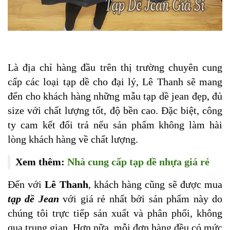
Là địa chỉ hàng đầu trên thị trường chuyên cung
cấp các loại tạp dề cho đại lý, Lê Thanh sẽ mang
đến cho khách hàng những mẫu tạp dề jean đẹp, đủ
size với chất lượng tốt, độ bền cao. Đặc biệt, công
ty cam kết đổi trả nếu sản phẩm không làm hài
lòng khách hàng về chất lượng.
Xem thêm:
Nhà cung cấp tạp dề nhựa giá rẻ
Đến với
Lê Thanh
, khách hàng cũng sẽ được mua
tạp dề Jean
với giá rẻ nhất bởi sản phẩm này do
chúng tôi trực tiếp sản xuất và phân phối, không
qua trung gian. Hơn nữa, mỗi đơn hàng đều có mức