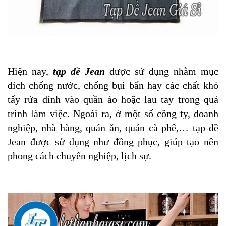
Hiện nay,
tạp dề Jean
được sử dụng nhằm mục
đích chống nước, chống bụi bẩn hay các chất khó
tẩy rửa dính vào quần áo hoặc lau tay trong quá
trình làm việc. Ngoài ra, ở một số công ty, doanh
nghiệp, nhà hàng, quán ăn, quán cà phê,… tạp dề
Jean được sử dụng như đồng phục, giúp tạo nên
phong cách chuyên nghiệp, lịch sự.