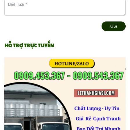
Gửi
HỖ TRỢ TRỰC TUYẾN