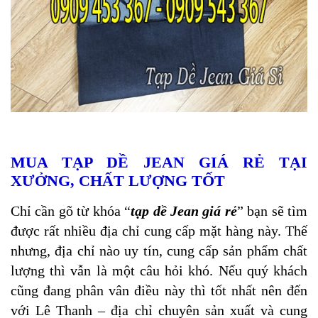
MUA TẠP DỀ JEAN GIÁ RẺ TẠI
XƯỞNG, CHẤT LƯỢNG TỐT
Chỉ cần gõ từ khóa “
tạp dề Jean giá rẻ
” bạn sẽ tìm
được rất nhiều địa chỉ cung cấp mặt hàng này. Thế
nhưng, địa chỉ nào uy tín, cung cấp sản phẩm chất
lượng thì vẫn là một câu hỏi khó. Nếu quý khách
cũng đang phân vân điều này thì tốt nhất nên đến
với Lê Thanh – địa chỉ chuyên sản xuất và cung