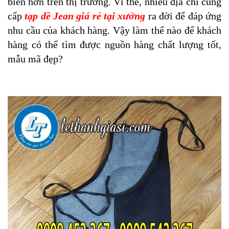
biến hơn trên thị trường. Vì thế, nhiều địa chỉ cung
cấp
tạp dề Jean giá rẻ tại xưởng
ra đời để đáp ứng
nhu cầu của khách hàng. Vậy làm thể nào để khách
hàng có thể tìm được nguồn hàng chất lượng tốt,
mẫu mã đẹp?