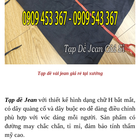
Tạp dề vải jean giá rẻ tại xưởng
Tạp dề Jean
với thiết kế hình dạng chữ H bắt mắt,
có dây quàng cổ và dây buộc eo dễ dàng điều chỉnh
phù hợp với vóc dáng mỗi người. Sản phẩm có
đường may chắc chắn, tỉ mỉ, đảm bảo tính thẩm
mỹ cao.