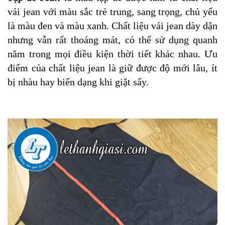
vải jean với màu sắc trẻ trung, sang trọng, chủ yếu
là màu đen và màu xanh. Chất liệu vải jean dày dặn
nhưng vẫn rất thoáng mát, có thể sử dụng quanh
năm trong mọi điều kiện thời tiết khác nhau. Ưu
điểm của chất liệu jean là giữ được độ mới lâu, ít
bị nhàu hay biến dạng khi giặt sấy.