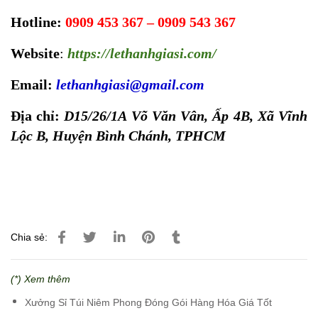
Hotline:
0909 453 367 – 0909 543 367
Website
:
https://lethanhgiasi.com
/
Email:
lethanhgiasi@gmail.com
Địa chỉ:
D15/26/1A Võ Văn Vân, Ấp 4B, Xã Vĩnh
Lộc B, Huyện Bình Chánh, TPHCM
Chia sẻ:
(*) Xem thêm
Xưởng Sỉ Túi Niêm Phong Đóng Gói Hàng Hóa Giá Tốt