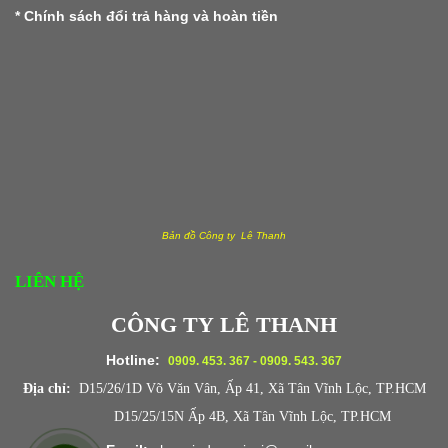
*
Chính sách đổi trả hàng và hoàn tiền
Bản đồ Công ty Lê Thanh
LIÊN HỆ
CÔNG TY LÊ THANH
Hotline:
0909. 453. 367 - 0909. 543. 367
Địa chỉ:
D15/26/1D Võ Văn Vân, Ấp 41, Xã Tân Vĩnh Lộc, TP.HCM
D15/25/15N Ấp 4B, Xã Tân Vĩnh Lộc, TP.HCM