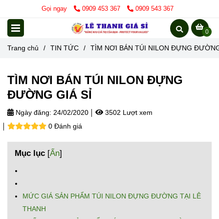
Gọi ngay
0909 453 367
0909 543 367
0
Trang chủ
/
TIN TỨC
/
TÌM NƠI BÁN TÚI NILON ĐỰNG ĐƯỜNG
TÌM NƠI BÁN TÚI NILON ĐỰNG
ĐƯỜNG GIÁ SỈ
Ngày đăng:
24/02/2020
3502 Lượt xem
0 Đánh giá
Mục lục
[
Ẩn
]
MỨC GIÁ SẢN PHẨM TÚI NILON ĐỰNG ĐƯỜNG TẠI LÊ
THANH