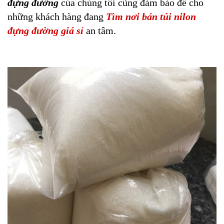
đựng đường
của chúng tôi cũng đảm bảo để cho
những khách hàng đang
Tìm nơi bán túi nilon
đựng đường giá sỉ
an tâm.