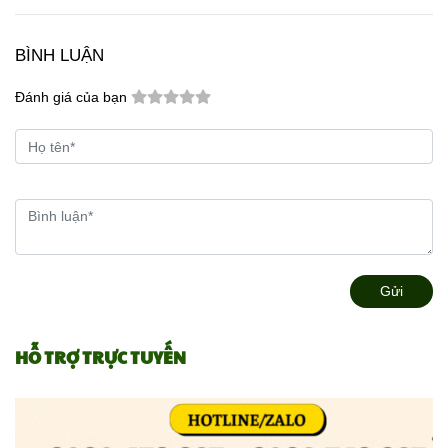
BÌNH LUẬN
Đánh giá của bạn
Gửi
HỖ TRỢ TRỰC TUYẾN