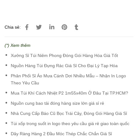
Chia sẻ:
(*) Xem thêm
Xưởng Sỉ Túi Niêm Phong Đóng Gói Hàng Hóa Giá Tốt
Nguồn Hàng Túi Đựng Rác Giá Sỉ Cho Đại Lý Tạp Hóa
Phân Phối Sỉ Áo Mưa Cánh Dơi Nhiều Mẫu – Nhận In Logo
Theo Yêu Cầu
Mua Túi Khí Cách Nhiệt P2 1m55x40m Ở Đâu Tại TP.HCM?
Nguồn cung bao tải đóng hàng size lớn giá sỉ rẻ
Nhà Cung Cấp Báo Cũ Bọc Trái Cây, Đóng Gói Hàng Giá Sỉ
Túi xốp trong suốt in logo theo yêu cầu giá rẻ giao toàn quốc
Dây Ràng Hàng 2 Đầu Móc Thép Chắc Chắn Giá Sỉ