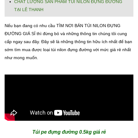
CHẤT LƯỢNG SẢN PHẨM TÚI NILON ĐỰNG ĐƯỜNG
TẠI LÊ THANH
Nếu bạn đang có nhu cầu TÌM NƠI BÁN TÚI NILON ĐỰNG
ĐƯỜNG GIÁ SỈ thì đừng bỏ và những thông tin chúng tôi cung
cấp ngay sau đây. Đây sẽ là những thông tin hữu ích nhất để bạn
sớm tìm mua được loại túi nilon đựng đường với mức giá rẻ nhất
như mong muốn.
Túi pe đựng đường 0.5kg giá rẻ