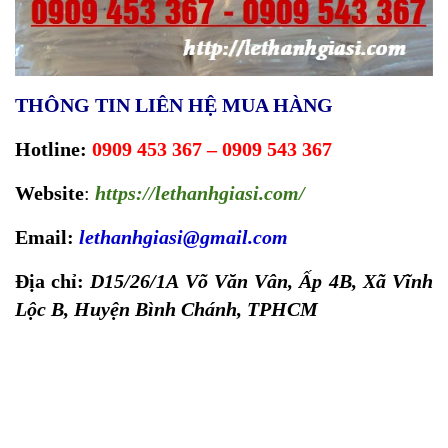
THÔNG TIN LIÊN HỆ MUA HÀNG
Hotline:
0909 453 367 – 0909 543 367
Website
:
https://lethanhgiasi.com
/
Email:
lethanhgiasi@gmail.com
Địa chỉ:
D15/26/1A Võ Văn Vân, Ấp 4B, Xã Vĩnh
Lộc B, Huyện Bình Chánh, TPHCM