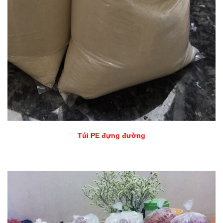
Túi PE đựng đường