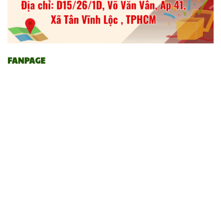
FANPAGE