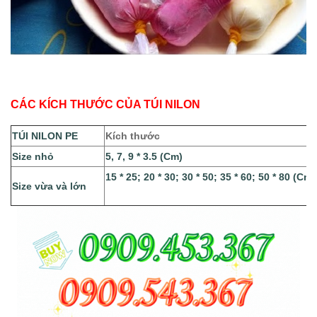
CÁC KÍCH THƯỚC CỦA TÚI NILON
TÚI NILON PE
Kích thước
Size nhỏ
5, 7, 9 * 3.5 (Cm)
15 * 25; 20 * 30; 30 * 50; 35 * 60; 50 * 80 (Cm)
Size vừa và lớn