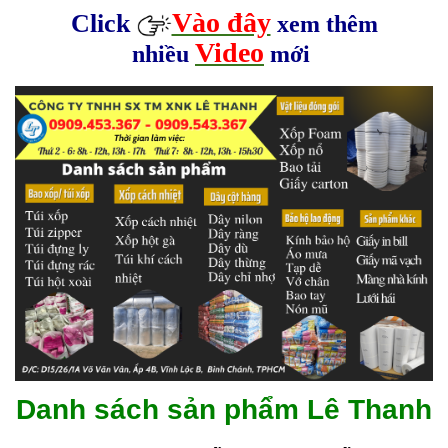
Vào đây
Click
xem thêm
Video
nhiều
mới
Danh sách sản phẩm Lê Thanh