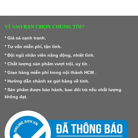
VÌ SAO BẠN CHỌN CHÚNG TÔI?
* Giá cả cạnh tranh.
* Tư vấn miễn phí, tận tình.
* Đội ngũ nhân viên năng động, nhiệt tình.
* Chất lượng sản phẩm vượt trội, uy tín .
* Giao hàng miễn phí trong nội thành HCM .
* Hướng dẫn chành xe gửi hàng về tỉnh.
* Sản phẩm được bảo hành, bao đổi trả nếu chất lượng
không đạt.