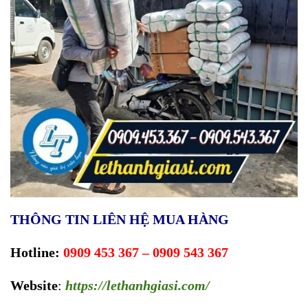
THÔNG TIN LIÊN HỆ MUA HÀNG
Hotline:
0909 453 367 – 0909 543 367
Website
:
https://lethanhgiasi.com
/