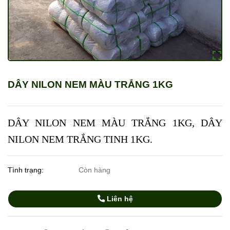
DÂY NILON NEM MÀU TRẮNG 1KG
DÂY NILON NEM MÀU TRẮNG 1KG, DÂY
NILON NEM TRẮNG TINH 1KG.
Tình trạng:
Còn hàng
Liên hệ