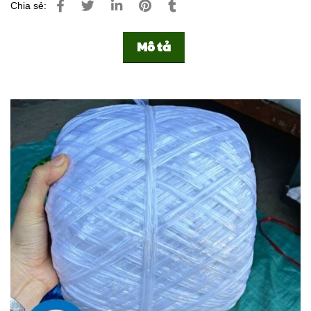
Chia sẻ:
Mô tả