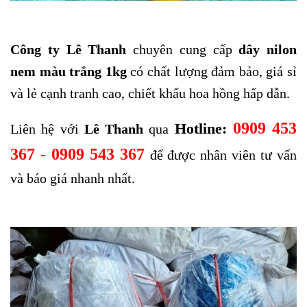
Công ty Lê Thanh
chuyên cung cấp
dây nilon
nem màu trắng 1kg
có
chất lượng đảm bảo, giá sỉ
và lẻ cạnh tranh cao, chiết khấu hoa hồng hấp dẫn.
0909 453
Hotline:
Liên hệ với
Lê Thanh
qua
367 - 0909 543 367
để được nhân viên tư vấn
và báo giá nhanh nhất.