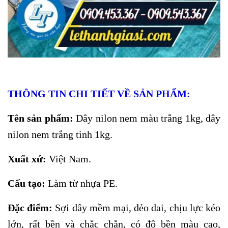
THÔNG TIN CHI TIẾT VỀ SẢN PHẨM:
Tên sản phẩm:
Dây nilon nem màu trắng 1kg, dây
nilon nem trắng tinh 1kg.
Xuất xứ:
Việt Nam.
Cấu tạo:
Làm từ nhựa PE.
Đặc điểm:
Sợi dây mềm mại, dẻo dai, chịu lực kéo
lớn, rất bền và chắc chắn, có độ bền màu cao,