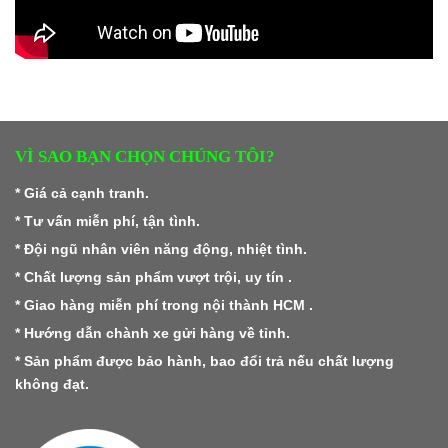
VÌ SAO BẠN CHỌN CHÚNG TÔI?
* Giá cả cạnh tranh.
* Tư vấn miễn phí, tận tình.
* Đội ngũ nhân viên năng động, nhiệt tình.
* Chất lượng sản phẩm vượt trội, uy tín .
* Giao hàng miễn phí trong nội thành HCM .
* Hướng dẫn chành xe gửi hàng về tỉnh.
* Sản phẩm được bảo hành, bao đổi trả nếu chất lượng
không đạt.