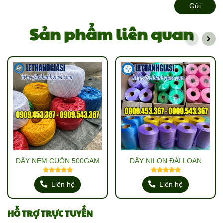
Gửi
Sản phẩm liên quan
DÂY NEM CUỘN 500GAM
DÂY NILON ĐÀI LOAN
Liên hệ
Liên hệ
HỖ TRỢ TRỰC TUYẾN