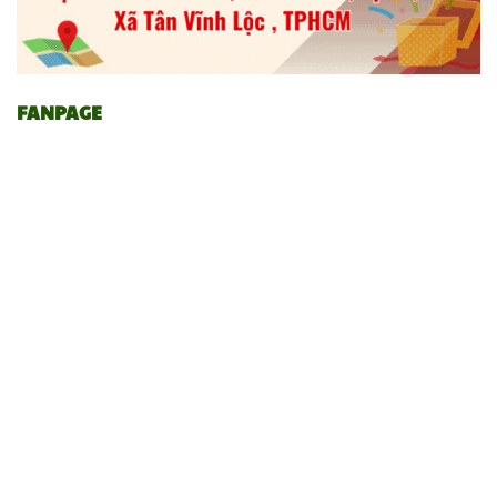
FANPAGE