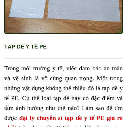
TẠP DỀ Y TẾ PE
Trong môi trường y tế, việc đảm bảo an toàn
và vệ sinh là vô cùng quan trọng. Một trong
những vật dụng không thể thiếu đó là tạp dề y
tế PE. Cụ thể loại tạp dề này có đặc điểm và
tầm ảnh hưởng như thế nào? Làm sao để tìm
được
đại lý chuyên sỉ tạp dề y tế PE giá rẻ