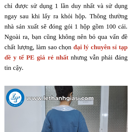
chỉ được sử dụng 1 lần duy nhất và sử dụng
ngay sau khi lấy ra khỏi hộp
. Thông thường
nhà sản xuất sẽ đóng gói 1 hộp gồm 100 cái.
Ngoài ra, bạn cũng không nên bỏ qua vấn đề
chất lượng, làm sao chọn
đại lý chuyên sỉ tạp
dề y tế PE giá rẻ nhất
nhưng vẫn phải đáng
tin cậy.