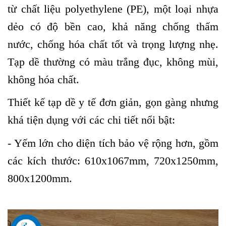
từ chất liệu polyethylene (PE), một loại nhựa
dẻo có độ bền cao, khả năng chống thấm
nước, chống hóa chất tốt và trọng lượng nhẹ.
Tạp dề thường có màu trắng đục, không mùi,
không hóa chất.
Thiết kế tạp dề y tế đơn giản, gọn gàng nhưng
khá tiện dụng với các chi tiết nổi bật:
- Yếm lớn cho diện tích bảo vệ rộng hơn, gồm
các kích thước:
610x1067mm, 720x1250mm,
800x1200mm.