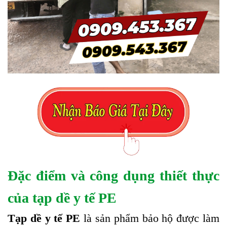
Đặc điểm và công dụng thiết thực
của tạp dề y tế PE
Tạp dề y tế PE
là sản phẩm bảo hộ được làm