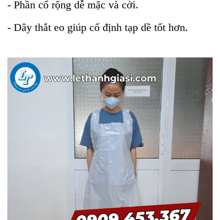
- Phần cổ rộng dễ mặc và cởi.
- Dây thắt eo giúp cố định tạp dề tốt hơn.