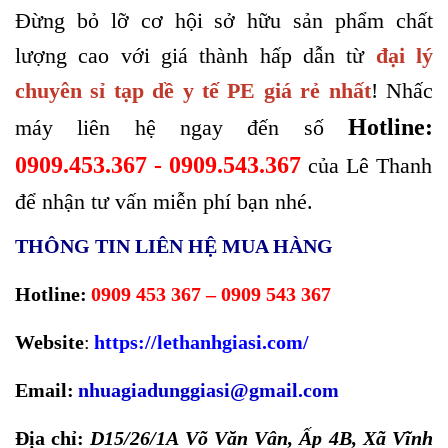
Đừng bỏ lỡ cơ hội sở hữu sản phẩm chất
lượng cao với giá thành hấp dẫn từ
đại lý
chuyên sỉ tạp dề y tế PE giá rẻ nhất
! Nhấc
Hotline:
máy liên hệ ngay đến số
0909.453.367 - 0909.543.367
của Lê Thanh
để nhận tư vấn miễn phí bạn nhé.
THÔNG TIN LIÊN HỆ MUA HÀNG
Hotline:
0909 453 367 – 0909 543 367
Website
:
https://lethanhgiasi.com/
Email:
nhuagiadunggiasi@gmail.com
Địa chỉ:
D15/26/1A Võ Văn Vân, Ấp 4B, Xã Vĩnh