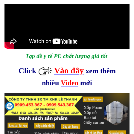
Tạp dề y tế PE chất lượng giá tốt
Vào đây
Click
xem thêm
nhiều
Video
mới