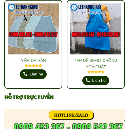
YẾM DA HÀN
TẠP DỀ SIMILI CHỐNG
HÓA CHẤT
Liên hệ
Liên hệ
HỖ TRỢ TRỰC TUYẾN