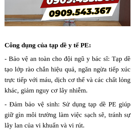
Công dụng của tạp dề y tế PE:
- Bảo vệ an toàn cho đội ngũ y bác sĩ:
Tạp dề
tạo lớp rào chắn hiệu quả, ngăn ngừa tiếp xúc
trực tiếp với máu, dịch cơ thể và các chất lỏng
khác, giảm nguy cơ lây nhiễm.
- Đảm bảo vệ sinh:
Sử dụng tạp dề PE giúp
giữ gìn môi trường làm việc sạch sẽ, tránh sự
lây lan của vi khuẩn và vi rút.