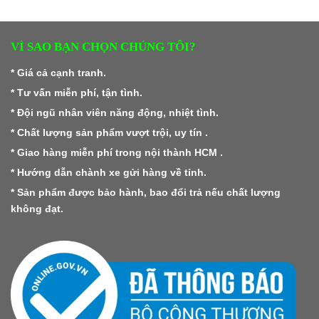
VÌ SAO BẠN CHỌN CHÚNG TÔI?
* Giá cả cạnh tranh.
* Tư vấn miễn phí, tận tình.
* Đội ngũ nhân viên năng động, nhiệt tình.
* Chất lượng sản phẩm vượt trội, uy tín .
* Giao hàng miễn phí trong nội thành HCM .
* Hướng dẫn chành xe gửi hàng về tỉnh.
* Sản phẩm được bảo hành, bao đổi trả nếu chất lượng
không đạt.