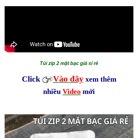
Túi zip 2 mặt bạc giá sỉ rẻ
Vào đây
Click
xem thêm
nhiều
Video
mới