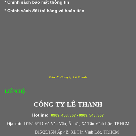
*
Chính sách bảo mật thông tin
*
Chính sách đổi trả hàng và hoàn tiền
Bản đồ Công ty Lê Thanh
LIÊN HỆ
CÔNG TY LÊ THANH
Hotline:
0909. 453. 367 - 0909. 543. 367
Địa chỉ:
D15/26/1D Võ Văn Vân, Ấp 41, Xã Tân Vĩnh Lộc, TP.HCM
D15/25/15N Ấp 4B, Xã Tân Vĩnh Lộc, TP.HCM