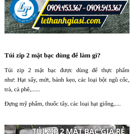
Túi zip 2 mặt bạc dùng để làm gì?
Túi zip 2 mặt bạc được dùng để thực phẩm
như:
Hạt sấy, mứt, bánh kẹo, các loại bột ngũ cốc,
trà, cà phê,......
Đựng mỹ phẩm, thuốc tây, các loại hạt giống,....