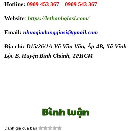
Hotline:
0909 453 367 – 0909 543 367
Website
:
https://lethanhgiasi.com
/
Email:
nhuagiadunggiasi@gmail.com
Địa chỉ:
D15/26/1A Võ Văn Vân, Ấp 4B, Xã Vĩnh
Lộc B, Huyện Bình Chánh, TPHCM
Bình luận
Đánh giá của bạn