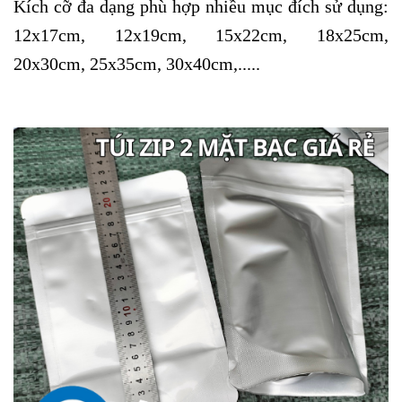
Kích cỡ đa dạng phù hợp nhiều mục đích sử dụng:
12x17cm, 12x19cm, 15x22cm, 18x25cm,
20x30cm, 25x35cm, 30x40cm,.....