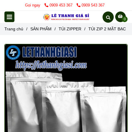
Gọi ngay
0909 453 367
0909 543 367
0
Trang chủ
/
SẢN PHẨM
/
TÚI ZIPPER
/
TÚI ZIP 2 MẶT BẠC