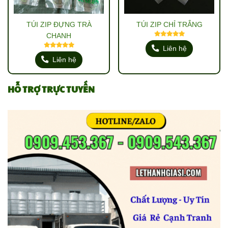
TÚI ZIP ĐỰNG TRÀ
TÚI ZIP CHỈ TRẮNG
CHANH
Liên hệ
Liên hệ
HỖ TRỢ TRỰC TUYẾN