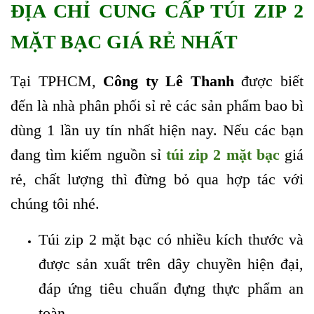
ĐỊA CHỈ CUNG CẤP TÚI ZIP 2
MẶT BẠC GIÁ RẺ NHẤT
Tại TPHCM,
Công ty Lê Thanh
được biết
đến là nhà phân phối sỉ rẻ các sản phẩm bao bì
dùng 1 lần uy tín nhất hiện nay. Nếu các bạn
đang tìm kiếm nguồn sỉ
túi zip 2 mặt bạc
giá
rẻ, chất lượng thì đừng bỏ qua hợp tác với
chúng tôi nhé.
Túi zip 2 mặt bạc có nhiều kích thước và
được sản xuất trên dây chuyền hiện đại,
đáp ứng tiêu chuẩn đựng thực phẩm an
toàn.