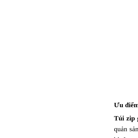
Ưu điểm 
Túi zip 
quản sản