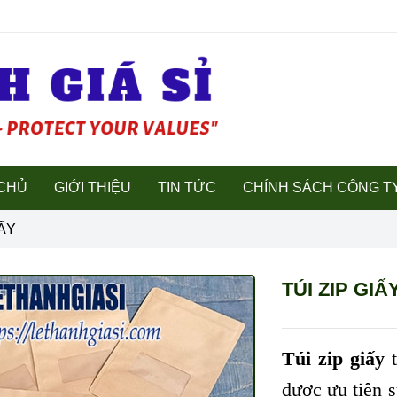
CHỦ
GIỚI THIỆU
TIN TỨC
CHÍNH SÁCH CÔNG T
IẤY
TÚI ZIP GIẤ
Túi zip giấy
được ưu tiên 