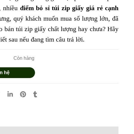
, nhiều
điểm bỏ sỉ túi zip giấy giá rẻ cạnh
ưng, quý khách muốn mua số lượng lớn, đã
ào bán túi zip giấy chất lượng hay chưa? Hãy
iết sau nếu đang tìm câu trả lời.
Còn hàng
n hệ