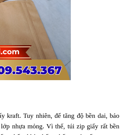
ấy kraft. Tuy nhiên, để tăng độ bền dai, bảo
lớp nhựa mỏng. Vì thế, túi zip giấy rất bền