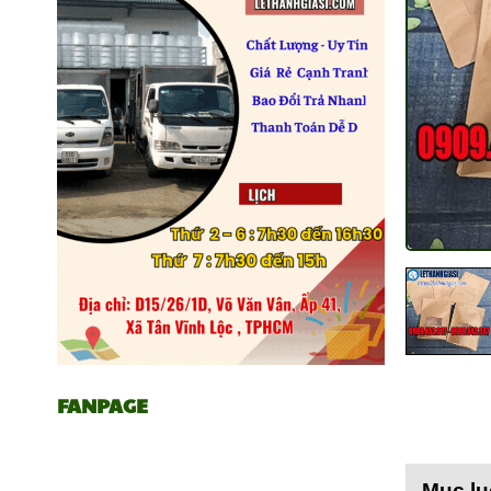
FANPAGE
Mục lụ