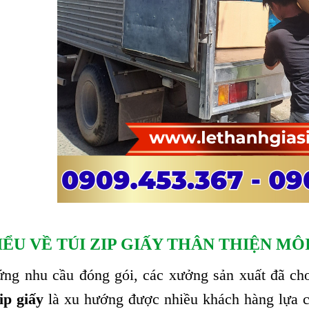
IỂU VỀ TÚI ZIP GIẤY THÂN THIỆN M
ng nhu cầu đóng gói, các xưởng sản xuất đã cho
zip giấy
là xu hướng được nhiều khách hàng lựa chọ