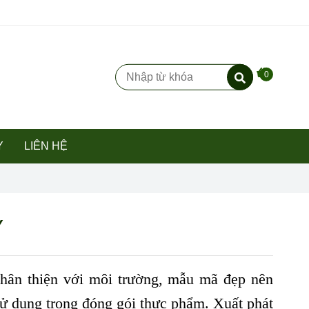
0
Y
LIÊN HỆ
Y
thân thiện với môi trường, mẫu mã đẹp nên
sử dụng trong đóng gói thực phẩm. Xuất phát