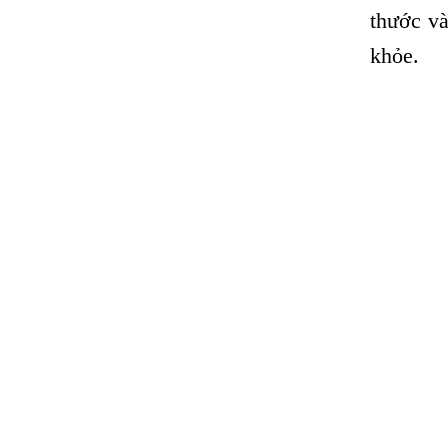
thước và
khỏe.