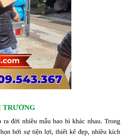
ÔI TRƯỜNG
 ra đời nhiều mẫu bao bì khác nhau. Trong
n bởi sự tiện lợi, thiết kế đẹp, nhiều kích