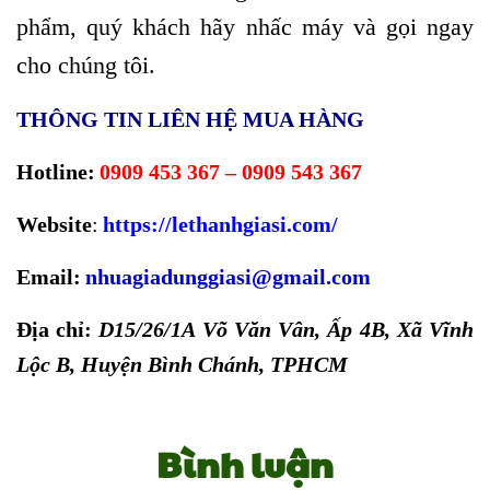
phẩm, quý khách hãy nhấc máy và gọi ngay
cho chúng tôi.
THÔNG TIN LIÊN HỆ MUA HÀNG
Hotline:
0909 453 367 – 0909 543 367
Website
:
https://lethanhgiasi.com/
Email:
nhuagiadunggiasi@gmail.com
Địa chỉ:
D15/26/1A Võ Văn Vân, Ấp 4B, Xã Vĩnh
Lộc B, Huyện Bình Chánh, TPHCM
Bình luận