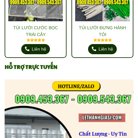
TÚI LƯỚI CƯỚC BỌC
TÚI LƯỚI ĐỰNG HÀNH
TRÁI CÂY
TỎI
Liên hệ
Liên hệ
HỖ TRỢ TRỰC TUYẾN