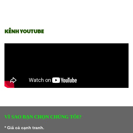
KÊNH YOUTUBE
VÌ SAO BẠN CHỌN CHÚNG TÔI?
* Giá cả cạnh tranh.