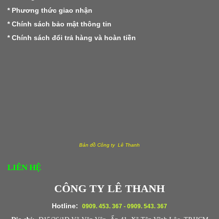
*
Phương thức giao nhận
*
Chính sách bảo mật thông tin
*
Chính sách đổi trả hàng và hoàn tiền
Bản đồ Công ty Lê Thanh
LIÊN HỆ
CÔNG TY LÊ THANH
Hotline:
0909. 453. 367 - 0909. 543. 367