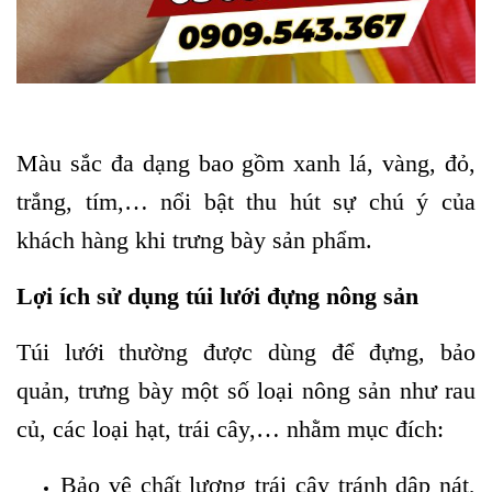
Màu sắc đa dạng bao gồm xanh lá, vàng, đỏ,
trắng, tím,… nổi bật thu hút sự chú ý của
khách hàng khi trưng bày sản phẩm.
Lợi ích sử dụng túi lưới đựng nông sản
Túi lưới thường được dùng để đựng, bảo
quản, trưng bày một số loại nông sản như rau
củ, các loại hạt, trái cây,… nhằm mục đích:
Bảo vệ chất lượng trái cây tránh dập nát,