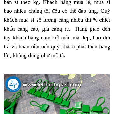
bán sỉ theo kg. Khách hàng mua lẻ, mua sỉ
bao nhiêu chúng tôi đều có thể đáp ứng. Quý
khách mua sỉ số lượng càng nhiều thì % chiết
khấu càng cao, giá càng rẻ. Hàng giao đến
tay khách hàng cam kết mẫu mã đẹp, bao đổi
trả và hoàn tiền nếu quý khách phát hiện hàng
lỗi, không đúng như mô tả.