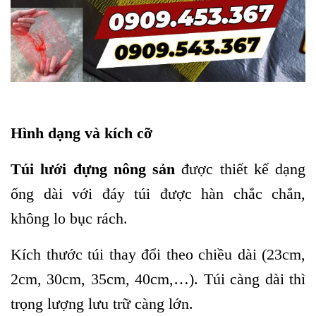
Hình dạng và kích cỡ
Túi lưới đựng nông sản
được thiết kế dạng
ống dài với đáy túi được hàn chắc chắn,
không lo bục rách.
Kích thước túi thay đổi theo chiều dài (23cm,
2cm, 30cm, 35cm, 40cm,…). Túi càng dài thì
trọng lượng lưu trữ càng lớn.