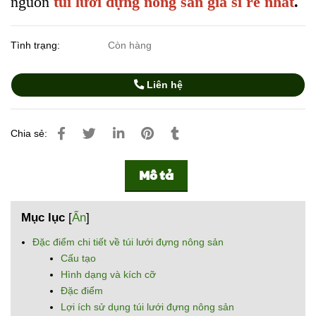
nguồn
túi lưới đựng nông sản giá sỉ rẻ nhất
.
Tình trạng:
Còn hàng
Liên hệ
Chia sẻ:
Mô tả
Mục lục
[
Ẩn
]
Đặc điểm chi tiết về túi lưới đựng nông sản
Cấu tạo
Hình dạng và kích cỡ
Đặc điểm
Lợi ích sử dụng túi lưới đựng nông sản