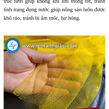
trúc lưới giúp không khí lưu thông tốt, tránh
tình trạng đọng nước giúp nông sản luôn được
khô ráo, tránh bị ẩm mốc, hư hỏng.