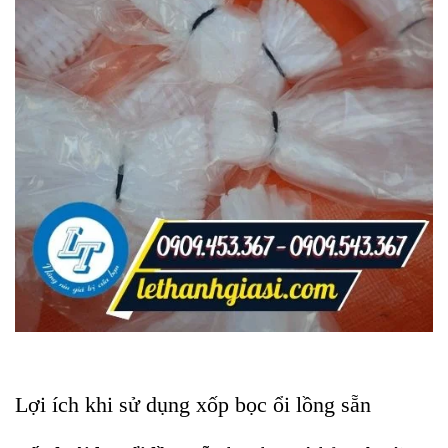
Lợi ích khi sử dụng xốp bọc ổi lồng sẵn