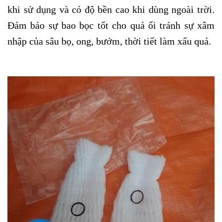
khi sử dụng và có độ bền cao khi dùng ngoài trời.
Đảm bảo sự bao bọc tốt cho quả ổi tránh sự xâm
nhập của sâu bọ, ong, bướm, thời tiết làm xấu quả.