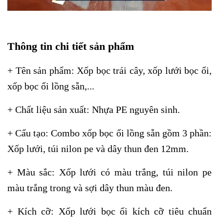
Thông tin chi tiết sản phẩm
+ Tên sản phẩm: Xốp bọc trái cây, xốp lưới bọc ổi,
xốp bọc ổi lồng sẵn,...
+ Chất liệu sản xuất: Nhựa PE nguyên sinh.
+ Cấu tạo: Combo xốp bọc ổi lồng sẵn gồm 3 phần:
Xốp lưới, túi nilon pe và dây thun đen 12mm.
+ Màu sắc: Xốp lưới có màu trắng, túi nilon pe
màu trắng trong và sợi dây thun màu đen.
+
Kích cỡ: Xốp lưới bọc ối kích cỡ tiêu chuẩn