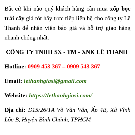
Bất cứ khi nào quý khách hàng cần mua
xốp bọc
trái cây
giá tốt
hãy trực tiếp liên hệ cho công ty Lê
Thanh để nhân viên báo giá và hỗ trợ giao hàng
nhanh chóng nhất.
CÔNG TY TNHH SX - TM - XNK LÊ THANH
Hotline:
0909 453 367 – 0909 543 367
Email:
lethanhgiasi@gmail.com
Website:
https://lethanhgiasi.com/
Địa chỉ:
D15/26/1A Võ Văn Vân, Ấp 4B, Xã Vĩnh
Lộc B, Huyện Bình Chánh, TPHCM