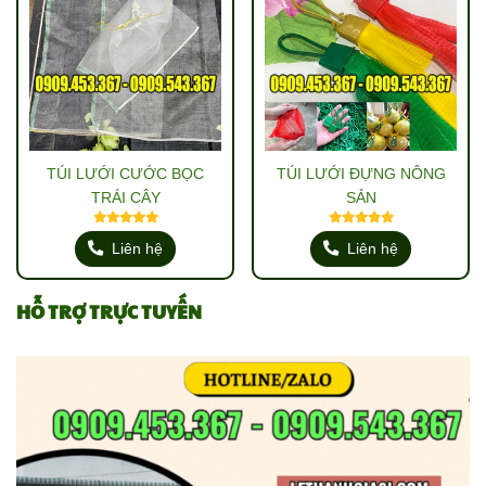
TÚI LƯỚI CƯỚC BỌC
TÚI LƯỚI ĐỰNG NÔNG
TRÁI CÂY
SẢN
Liên hệ
Liên hệ
HỖ TRỢ TRỰC TUYẾN