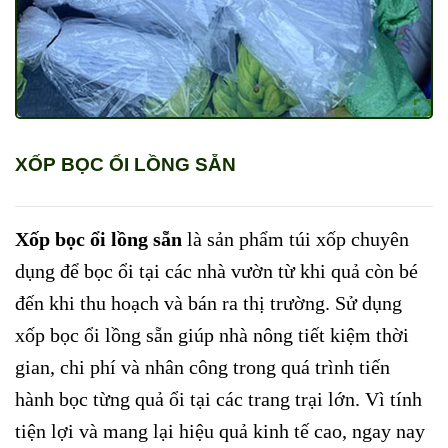
XỐP BỌC ỔI LỒNG SẴN
Xốp bọc ổi lồng sẵn
là sản phẩm túi xốp chuyên
dụng để bọc ổi tại các nhà vườn từ khi quả còn bé
đến khi thu hoạch và bán ra thị trường. Sử dụng
xốp bọc ổi lồng sẵn giúp nhà nông tiết kiệm thời
gian, chi phí và nhân công trong quá trình tiến
hành bọc từng quả ổi tại các trang trại lớn. Vì tính
tiện lợi và mang lại hiệu quả kinh tế cao, ngay nay