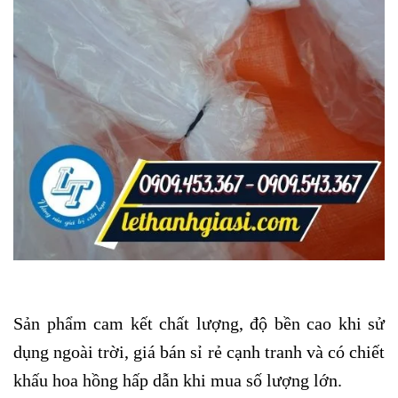
Sản phẩm cam kết chất lượng, độ bền cao khi sử
dụng ngoài trời, giá bán sỉ rẻ cạnh tranh và có chiết
khấu hoa hồng hấp dẫn khi mua số lượng lớn.