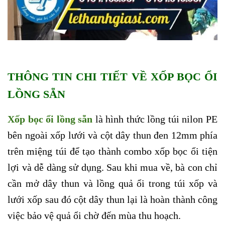
THÔNG TIN CHI TIẾT VỀ XỐP BỌC ỔI
LỒNG SẴN
Xốp bọc ổi lồng sẵn
là hình thức lồng túi nilon PE
bên ngoài xốp lưới và cột dây thun đen 12mm phía
trên miệng túi để tạo thành combo xốp bọc ổi tiện
lợi và dễ dàng sử dụng. Sau khi mua về, bà con chỉ
cần mở dây thun và lồng quả ổi trong túi xốp và
lưới xốp sau đó cột dây thun lại là hoàn thành công
việc bảo vệ quả ổi chờ đến mùa thu hoạch.