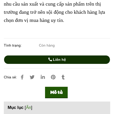
nhu cầu sản xuất và cung cấp sản phẩm trên thị
trường đang trở nên sội động cho khách hàng lựa
chọn đơn vị mua hàng uy tín.
Tình trạng:
Còn hàng
Liên hệ
Chia sẻ:
Mô tả
Mục lục
[
Ẩn
]