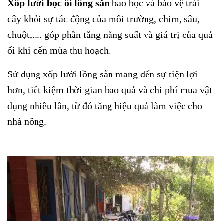
Xốp lưới bọc ổi lồng sẵn
bao bọc và bảo vệ trái
cây khỏi sự tác động của môi trường, chim, sâu,
chuột,.... góp phần tăng năng suất và giá trị của quả
ổi khi đến mùa thu hoạch.
Sử dụng xốp lưới lồng sẵn mang đến sự tiện lợi
hơn, tiết kiệm thời gian bao quả và chi phí mua vật
dụng nhiều lần, từ đó tăng hiệu quả làm việc cho
nhà nông.