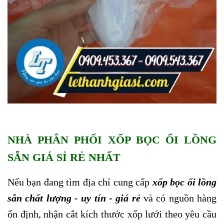
NHÀ PHÂN PHỐI XỐP BỌC ỔI LỒNG
SẴN GIÁ SỈ RẺ NHẤT
Nếu bạn đang tìm địa chỉ cung cấp
xốp bọc ổi lồng
sẵn chất lượng - uy tín - giá rẻ
và có nguồn hàng
ổn định, nhận cắt kích thước xốp lưới theo yêu cầu