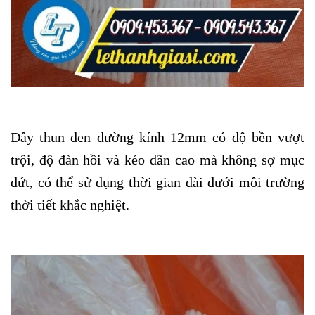
Dây thun đen đường kính 12mm có độ bền vượt
trội, độ đàn hồi và kéo dãn cao mà không sợ mục
đứt, có thể sử dụng thời gian dài dưới môi trường
thời tiết khắc nghiệt.