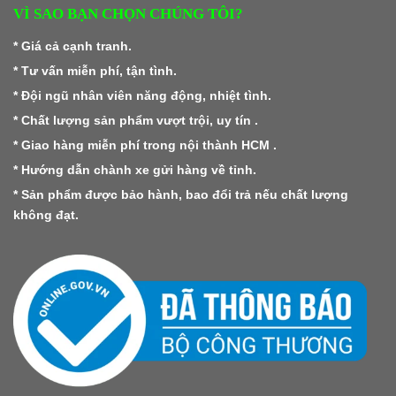
VÌ SAO BẠN CHỌN CHÚNG TÔI?
* Giá cả cạnh tranh.
* Tư vấn miễn phí, tận tình.
* Đội ngũ nhân viên năng động, nhiệt tình.
* Chất lượng sản phẩm vượt trội, uy tín .
* Giao hàng miễn phí trong nội thành HCM .
* Hướng dẫn chành xe gửi hàng về tỉnh.
* Sản phẩm được bảo hành, bao đổi trả nếu chất lượng
không đạt.